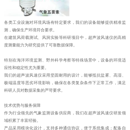
各类工业设施对环境风场有特定要求，我们的设备能够提供精准监
测，确保生产环境符合要求。
在建筑风荷载测试、风洞实验等科研项目中，超声波风速仪的高精
度测量能力为研究提供了可靠数据保障。
特别在海洋环境监测、野外科学考察等特殊场景中，设备的环境适
应性和稳定性尤为重要。
我们的超声波风速仪采用坚固耐用的设计，能够抵抗盐雾、高湿、
极端温度等恶劣环境影响，确保在各类复杂条件下正常工作，满足
科研人员对数据采集的严苛要求。
技术优势与服务保障
作为行业领先的气象监测设备供应商，我们在超声波风速仪研发领
域积累了丰富经验。
产品采用模块化设计，支持多种通信协议，便于系统集成；配备自