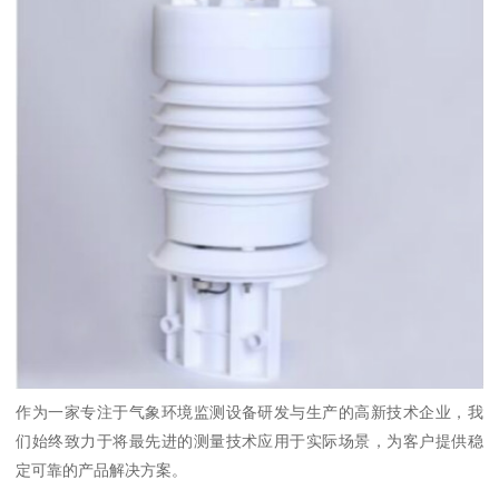
作为一家专注于气象环境监测设备研发与生产的高新技术企业，我
们始终致力于将最先进的测量技术应用于实际场景，为客户提供稳
定可靠的产品解决方案。