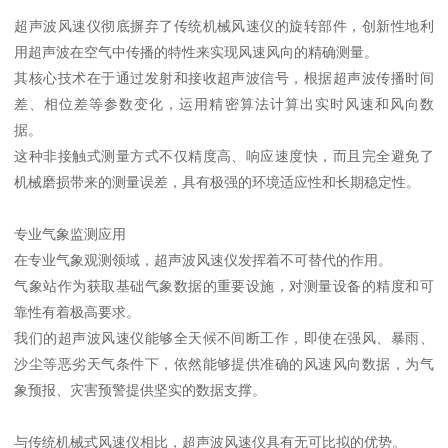
超声波风速仪彻底摒弃了传统机械风速仪的旋转部件，创新性地利
用超声波在空气中传播的特性来实现风速风向的精确测量。
其核心技术在于通过发射和接收超声波信号，根据超声波传播时间
差、相位差等参数变化，运用精密算法计算出实时风速和风向数
据。
这种非接触式测量方式不仅精度高、响应速度快，而且完全避免了
机械磨损带来的测量误差，具有极强的环境适应性和长期稳定性。
专业气象监测应用
在专业气象观测领域，超声波风速仪发挥着不可替代的作用。
气象站作为获取基础气象数据的重要设施，对测量设备的精度和可
靠性有着极高要求。
我们的超声波风速仪能够全天候不间断工作，即使在强风、暴雨、
沙尘等恶劣天气条件下，依然能够提供准确的风速风向数据，为气
象预报、灾害预警提供坚实的数据支撑。
与传统机械式风速仪相比，超声波风速仪具有无可比拟的优势。