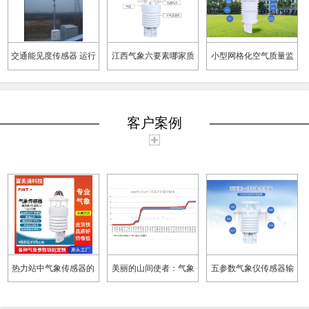
交通能见度传感器 运行
江西气象六要素哪家质
小型网格化空气质量监
稳定 蚌埠交通自动气象
量好 六要素气象仪 成本
测仪哪个牌子好 大气环
站生产厂家
低
境网格化监测 寿命长
客户案例
热力站中气象传感器的
美丽的山间使者：气象
五参数气象仪传感器输
应用与日照时数的重要
工程师的责任与担当
出信号是什么