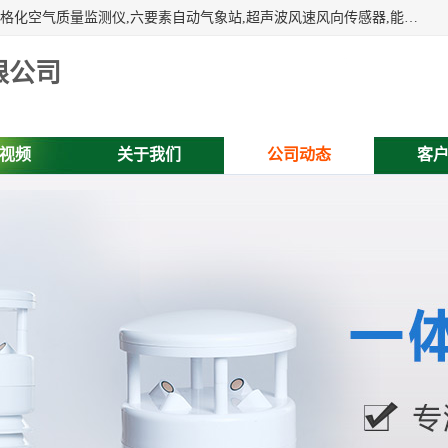
富奥通科技主营：气象五参数,气象六要素,微型自动气象站,网格化空气质量监测仪,六要素自动气象站,超声波风速风向传感器,能见度仪,大气微型站,交通自动气象站,高速路面结冰监测,路面状况传感器等。
限公司
视频
关于我们
公司动态
客