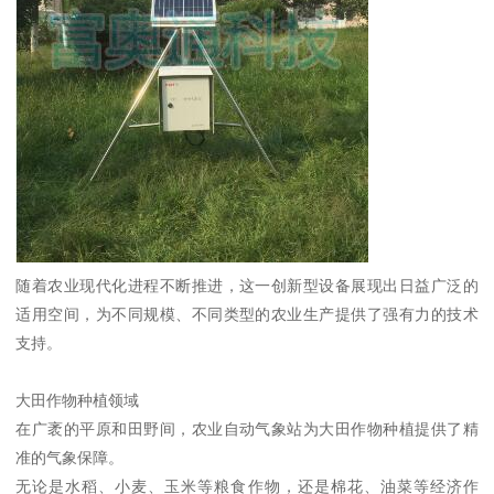
随着农业现代化进程不断推进，这一创新型设备展现出日益广泛的
适用空间，为不同规模、不同类型的农业生产提供了强有力的技术
支持。
大田作物种植领域
在广袤的平原和田野间，农业自动气象站为大田作物种植提供了精
准的气象保障。
无论是水稻、小麦、玉米等粮食作物，还是棉花、油菜等经济作