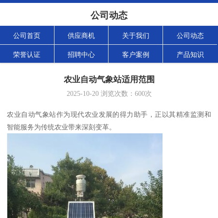
公司动态
公司首页
供应商机
关于我们
公司动态
荣誉认证
招聘中心
客户案例
产品知识
农业自动气象站适用范围
2025-10-20
浏览次数：
600
次
农业自动气象站作为现代农业发展的得力助手，正以其精准监测和
智能服务为传统农业带来深刻变革。