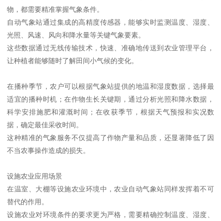
物，都需要精准掌握气象条件。
自动气象站通过集成的高精度传感器，能够实时监测温度、湿度、
光照、风速、风向和降水量等关键气象要素。
这些数据通过无线传输技术，快速、准确地传送到农业管理平台，
让种植者能够随时了解田间小气候的变化。
在播种季节，农户可以根据气象站提供的地温和湿度数据，选择最
适宜的播种时机；在作物生长关键期，通过分析光照和降水数据，
科学安排施肥和灌溉时间；在收获季节，根据天气预报和实况数
据，确定最佳采收时间。
这种精准的气象服务不仅提高了作物产量和品质，还显著降低了因
不当农事操作造成的损失。
设施农业应用场景
在温室、大棚等设施农业环境中，农业自动气象站同样发挥着不可
替代的作用。
设施农业对环境条件的要求更为严格，需要精确控制温度、湿度、