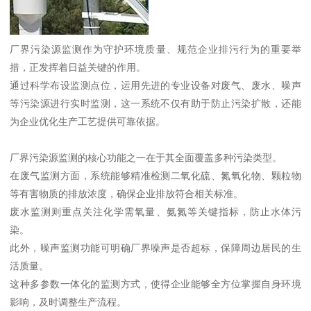
厂界污染源监测作为守护环境质量、规范企业排污行为的重要举
措，正发挥着日益关键的作用。
通过科学布设监测点位，运用先进的专业设备对废气、废水、噪声
等污染源进行实时监测，这一系统不仅有助于防止污染扩散，还能
为企业优化生产工艺提供可靠依据。
厂界污染源监测的核心功能之一在于其全面覆盖多种污染类型。
在废气监测方面，系统能够精准检测二氧化硫、氮氧化物、颗粒物
等有害物质的排放浓度，确保企业排放符合相关标准。
废水监测则重点关注化学需氧量、氨氮等关键指标，防止水体污
染。
此外，噪声监测功能可明确厂界噪声是否超标，保障周边居民的生
活质量。
这种多参数一体化的监测方式，使得企业能够全方位掌握自身环境
影响，及时调整生产流程。