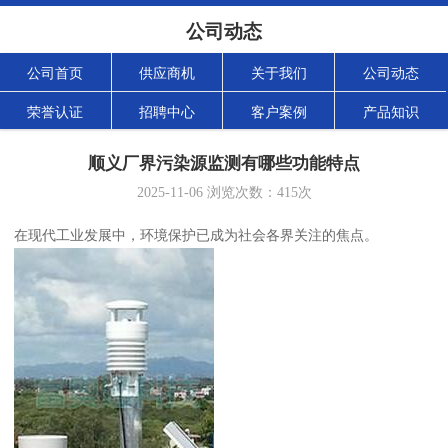
公司动态
公司首页
供应商机
关于我们
公司动态
荣誉认证
招聘中心
客户案例
产品知识
顺义厂界污染源监测有哪些功能特点
2025-11-06
浏览次数：
415
次
在现代工业发展中，环境保护已成为社会各界关注的焦点。