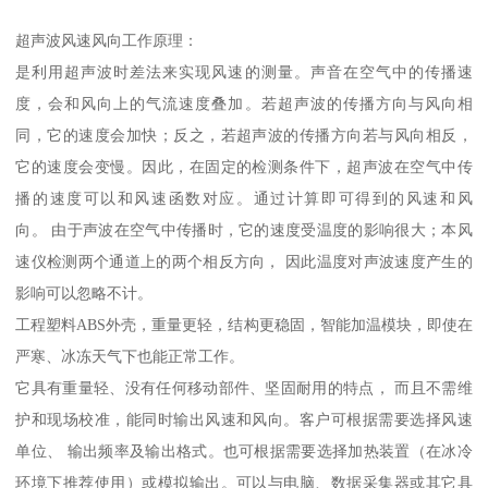
超声波风速风向工作原理：
是利用超声波时差法来实现风速的测量。声音在空气中的传播速
度，会和风向上的气流速度叠加。若超声波的传播方向与风向相
同，它的速度会加快；反之，若超声波的传播方向若与风向相反，
它的速度会变慢。因此，在固定的检测条件下，超声波在空气中传
播的速度可以和风速函数对应。通过计算即可得到的风速和风
向。 由于声波在空气中传播时，它的速度受温度的影响很大；本风
速仪检测两个通道上的两个相反方向， 因此温度对声波速度产生的
影响可以忽略不计。
工程塑料ABS外壳，重量更轻，结构更稳固，智能加温模块，即使在
严寒、冰冻天气下也能正常工作。
它具有重量轻、没有任何移动部件、坚固耐用的特点， 而且不需维
护和现场校准，能同时输出风速和风向。客户可根据需要选择风速
单位、 输出频率及输出格式。也可根据需要选择加热装置（在冰冷
环境下推荐使用）或模拟输出。可以与电脑、数据采集器或其它具