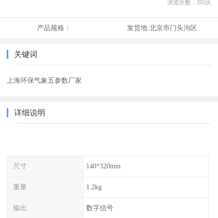
浏览次数：
203
次
产品规格：
发货地:
北京市门头沟区
关键词
上海环保气象五参数厂家
详细说明
尺寸
140*320mm
重量
1.2kg
输出
数字信号