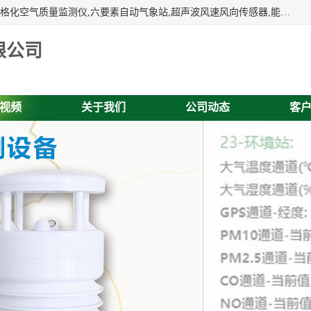
富奥通科技主营：气象五参数,气象六要素,微型自动气象站,网格化空气质量监测仪,六要素自动气象站,超声波风速风向传感器,能见度仪,大气微型站,交通自动气象站,高速路面结冰监测,路面状况传感器等。
限公司
视频
关于我们
公司动态
客