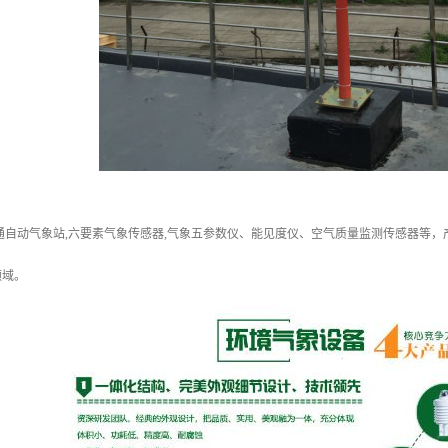
通自动气象站,六要素气象传感器,气象五参数仪、能见度仪、空气质量监测传感器等
领域。