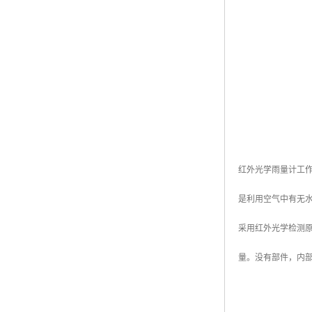
红外光学雨量计工
是利用空气中有无
采用红外光学检测
量。没有部件，内