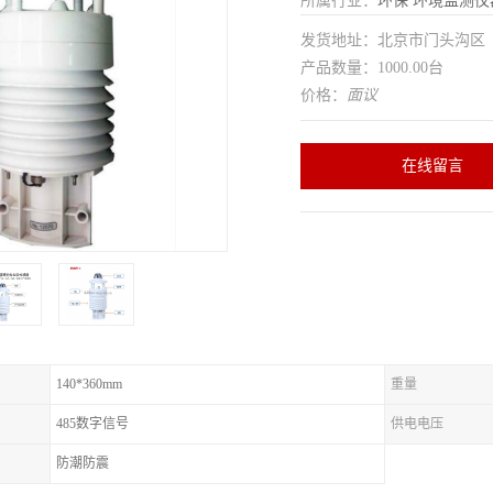
所属行业：
环保
环境监测仪
发货地址：北京市门头沟
产品数量：1000.00台
价格：
面议
在线留言
140*360mm
重量
485数字信号
供电电压
防潮防震