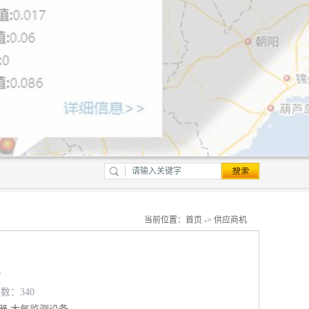
当前位置：
首页
->
供应商机
良
览数：340