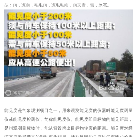
型：雨，冻雨，毛毛雨，冻毛毛雨，雨夹雪，雪，冰雹。
能见度是气象观测项目之一，用来观测能见度的仪器叫能见度测量
仪或能见度检测仪，简称能见度仪。能见度即目标物的能见距离，
是指观测目标物时，能从背景辨出目标物轮廓的距离。能见度对经
济高度发展带来的影响更为明显，特别是因能见度过低而造成的重