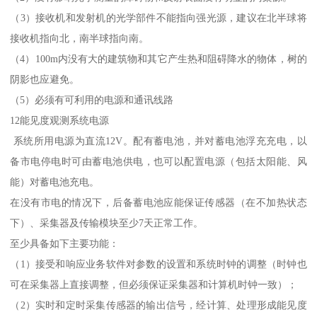
（3）接收机和发射机的光学部件不能指向强光源，建议在北半球将
接收机指向北，南半球指向南。
（4）100m内没有大的建筑物和其它产生热和阻碍降水的物体，树的
阴影也应避免。
（5）必须有可利用的电源和通讯线路
12能见度观测系统电源
系统所用电源为直流12V。配有蓄电池，并对蓄电池浮充充电，以
备市电停电时可由蓄电池供电，也可以配置电源（包括太阳能、风
能）对蓄电池充电。
在没有市电的情况下，后备蓄电池应能保证传感器（在不加热状态
下）、采集器及传输模块至少7天正常工作。
至少具备如下主要功能：
（1）接受和响应业务软件对参数的设置和系统时钟的调整（时钟也
可在采集器上直接调整，但必须保证采集器和计算机时钟一致）；
（2）实时和定时采集传感器的输出信号，经计算、处理形成能见度