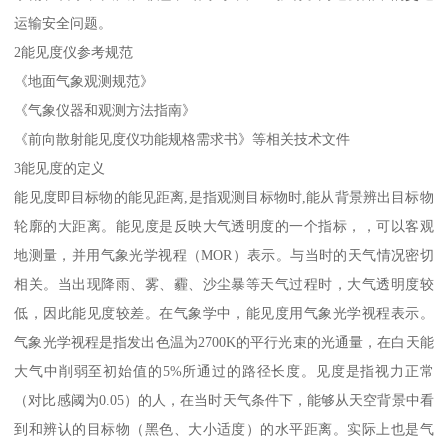
运输安全问题。
2能见度仪参考规范
《地面气象观测规范》
《气象仪器和观测方法指南》
《前向散射能见度仪功能规格需求书》等相关技术文件
3能见度的定义
能见度即目标物的能见距离,是指观测目标物时,能从背景辨出目标物
轮廓的大距离。能见度是反映大气透明度的一个指标，，可以客观
地测量，并用气象光学视程（MOR）表示。与当时的天气情况密切
相关。当出现降雨、雾、霾、沙尘暴等天气过程时，大气透明度较
低，因此能见度较差。在气象学中，能见度用气象光学视程表示。
气象光学视程是指发出色温为2700K的平行光束的光通量，在白天能
大气中削弱至初始值的5%所通过的路径长度。见度是指视力正常
（对比感阈为0.05）的人，在当时天气条件下，能够从天空背景中看
到和辨认的目标物（黑色、大小适度）的水平距离。实际上也是气