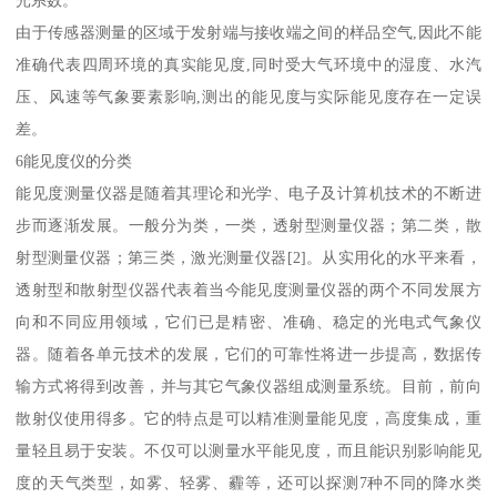
由于传感器测量的区域于发射端与接收端之间的样品空气,因此不能
准确代表四周环境的真实能见度,同时受大气环境中的湿度、水汽
压、风速等气象要素影响,测出的能见度与实际能见度存在一定误
差。
6能见度仪的分类
能见度测量仪器是随着其理论和光学、电子及计算机技术的不断进
步而逐渐发展。一般分为类，一类，透射型测量仪器；第二类，散
射型测量仪器；第三类，激光测量仪器[2]。从实用化的水平来看，
透射型和散射型仪器代表着当今能见度测量仪器的两个不同发展方
向和不同应用领域，它们已是精密、准确、稳定的光电式气象仪
器。随着各单元技术的发展，它们的可靠性将进一步提高，数据传
输方式将得到改善，并与其它气象仪器组成测量系统。目前，前向
散射仪使用得多。它的特点是可以精准测量能见度，高度集成，重
量轻且易于安装。不仅可以测量水平能见度，而且能识别影响能见
度的天气类型，如雾、轻雾、霾等，还可以探测7种不同的降水类