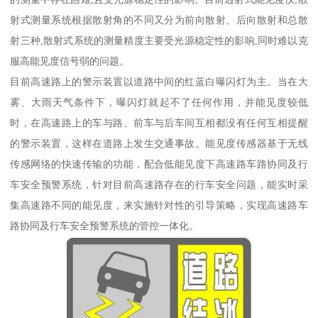
射式测量系统根据散射角的不同又分为前向散射、后向散射和总散
射三种,散射式系统的测量精度主要受光源稳定性的影响,同时难以克
服高能见度信号弱的问题。
目前高速路上的警示装置以道路中间的红蓝白曝闪灯为主。当在大
雾、大雨天气条件下，曝闪灯就起不了任何作用，并能见度较低
时，在高速路上的车与路、前车与后车间互相都没有任何互相提醒
的警示装置，这样在道路上发生交通事故。能见度传感器基于无线
传感网络的快速传输的功能，配合低能见度下高速路车路协同及行
车安全预警系统，针对目前高速路存在的行车安全问题，能实时采
集高速路不同的能见度，来实施针对性的引导策略，实现高速路车
路协同及行车安全预警系统的管控一体化。