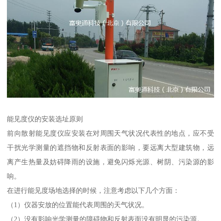
能见度仪的安装选址原则
前向散射能见度仪应安装在对周围天气状况代表性的地点，应不受
干扰光学测量的遮挡物和反射表面的影响，要远离大型建筑物，远
离产生热量及妨碍降雨的设施，避免闪烁光源、树阴、污染源的影
响。
在进行能见度场地选择的时候，注意考虑以下几个方面：
（1）仪器安放的位置能代表周围的天气状况。
（2）没有影响光学测量的障碍物和反射表面没有明显的污染源。