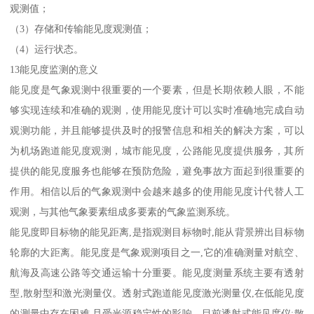
观测值；
（3）存储和传输能见度观测值；
（4）运行状态。
13能见度监测的意义
能见度是气象观测中很重要的一个要素，但是长期依赖人眼，不能
够实现连续和准确的观测，使用能见度计可以实时准确地完成自动
观测功能，并且能够提供及时的报警信息和相关的解决方案，可以
为机场跑道能见度观测，城市能见度，公路能见度提供服务，其所
提供的能见度服务也能够在预防危险，避免事故方面起到很重要的
作用。相信以后的气象观测中会越来越多的使用能见度计代替人工
观测，与其他气象要素组成多要素的气象监测系统。
能见度即目标物的能见距离,是指观测目标物时,能从背景辨出目标物
轮廓的大距离。能见度是气象观测项目之一,它的准确测量对航空、
航海及高速公路等交通运输十分重要。能见度测量系统主要有透射
型,散射型和激光测量仪。透射式跑道能见度激光测量仪,在低能见度
的测量中存在困难,且受光源稳定性的影响。目前透射式能见度仪;散