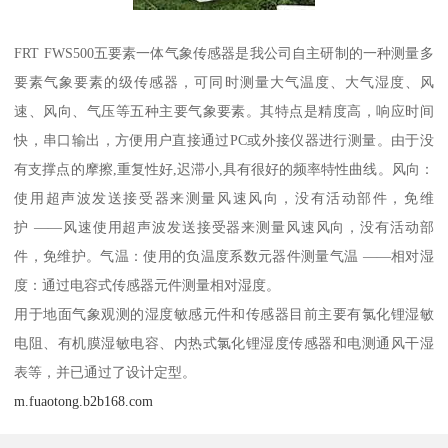
FRT FWS500五要素一体气象传感器是我公司自主研制的一种测量多
要素气象要素的级传感器，可同时测量大气温度、大气湿度、风
速、风向、气压等五种主要气象要素。其特点是精度高，响应时间
快，串口输出，方便用户直接通过PC或外接仪器进行测量。由于没
有支撑点的摩擦,重复性好,迟滞小,具有很好的频率特性曲线。风向：
使用超声波发送接受器来测量风速风向，没有活动部件，免维
护 ——风速使用超声波发送接受器来测量风速风向，没有活动部
件，免维护。气温：使用的负温度系数元器件测量气温 ——相对湿
度：通过电容式传感器元件测量相对湿度。
用于地面气象观测的湿度敏感元件和传感器目前主要有氯化锂湿敏
电阻、有机膜湿敏电容、内热式氯化锂湿度传感器和电测通风干湿
表等，并已通过了设计定型。
m.fuaotong.b2b168.com