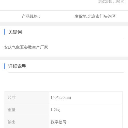
浏览次数：
361
次
产品规格：
发货地:
北京市门头沟区
关键词
安庆气象五参数生产厂家
详细说明
尺寸
140*320mm
重量
1.2kg
输出
数字信号