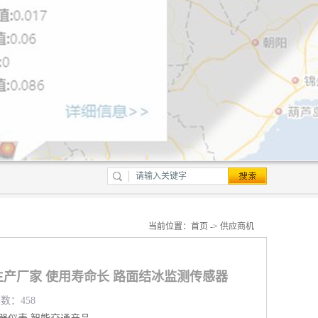
当前位置：
首页
->
供应商机
产厂家 使用寿命长 路面结冰监测传感器
览数：458