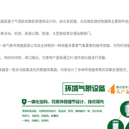
度传感器是基于气溶胶前散射原理而设计的，由光发射器、光及微处理控制器等主要部件
气象台站、机场、高速公路、航道、大型舰船等交通运输部门。
0六要素一体气象传感器是我公司自主研制的一种测量多要素气象要素的级传感器，可同
高，响应时间快，串口输出，方便用户直接通过PC或外接仪器进行测量。
数据采集器是一款多功能集成化的数据采集器；内部设计了多种传感器参数的采集处理程