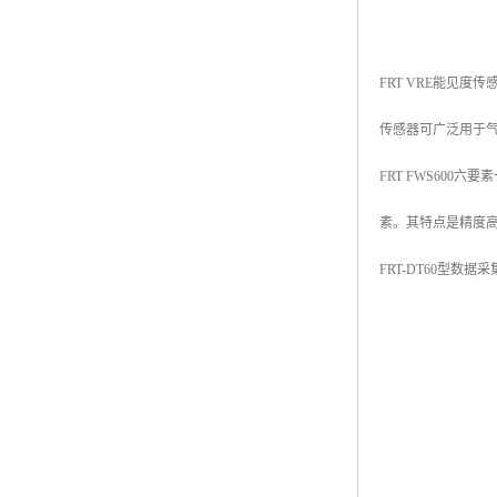
FRT VRE能见
传感器可广泛用于
FRT FWS60
素。其特点是精度
FRT-DT60型