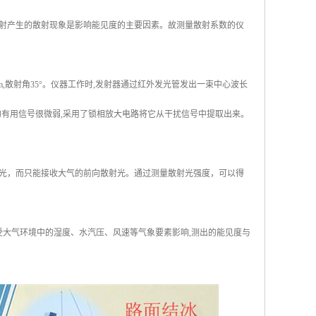
射产生的散射现象是影响能见度的主要因素。故测量散射系数的仪
,散射角35°。仪器工作时,发射器通过红外发光管发出一束中心波长
收到的有用信号很微弱,采用了锁相放大电路将它从干扰信号中提取出来。
。
光，而只能接收大气的前向散射光。通过测量散射光强度，可以得
受大气环境中的湿度、水汽压、风速等气象要素影响,测出的能见度与