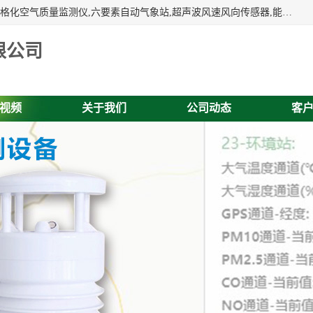
富奥通科技主营：气象五参数,气象六要素,微型自动气象站,网格化空气质量监测仪,六要素自动气象站,超声波风速风向传感器,能见度仪,大气微型站,交通自动气象站,高速路面结冰监测,路面状况传感器等。
限公司
视频
关于我们
公司动态
客