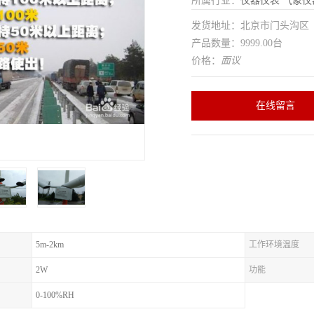
所属行业：
仪器仪表
气象仪
发货地址：北京市门头沟
产品数量：9999.00台
价格：
面议
在线留言
5m-2km
工作环境温度
2W
功能
0-100%RH