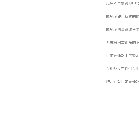
以后的气象观测中
能见度即目标物的能
能见度测量系统主要
系统根据散射角的不
目前高速路上的警
互相都没有任何互
统，针对目前高速