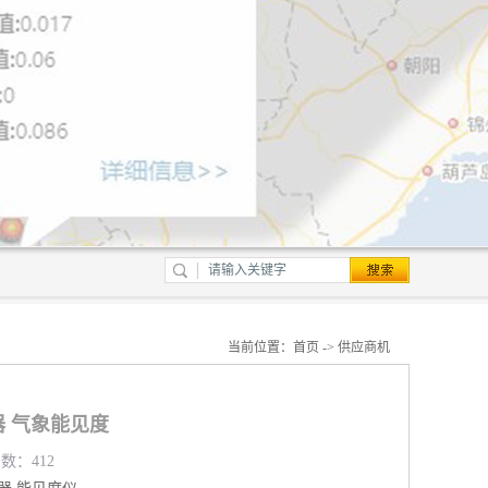
当前位置：
首页
->
供应商机
 气象能见度
览数：412