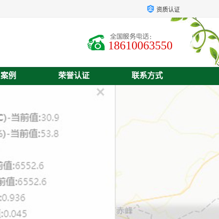
资质认证
18610063550
户案例
荣誉认证
联系方式