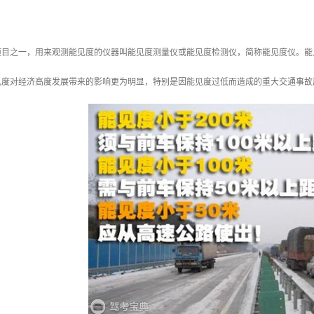
项目之一，用来观测能见度的仪器叫能见度测量仪或能见度检测仪，简称能见度仪。能
见度对经济高度发展带来的影响更为明显，特别是因能见度过低而造成的重大交通事故