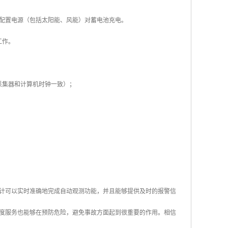
以配置电源（包括太阳能、风能）对蓄电池充电。
工作。
采集器和计算机时钟一致）；
计可以实时准确地完成自动观测功能，并且能够提供及时的报警信
度服务也能够在预防危险，避免事故方面起到很重要的作用。相信