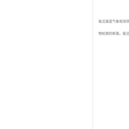
能见度是气象观测
物轮廓的距离。能