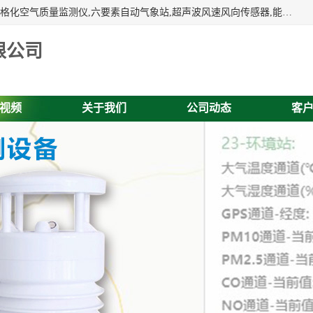
富奥通科技主营：气象五参数,气象六要素,微型自动气象站,网格化空气质量监测仪,六要素自动气象站,超声波风速风向传感器,能见度仪,大气微型站,交通自动气象站,高速路面结冰监测,路面状况传感器等。
限公司
视频
关于我们
公司动态
客