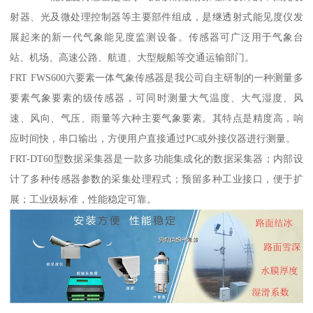
射器、光及微处理控制器等主要部件组成，是继透射式能见度仪发
展起来的新一代气象能见度监测设备。传感器可广泛用于气象台
站、机场、高速公路、航道、大型舰船等交通运输部门。
FRT FWS600六要素一体气象传感器是我公司自主研制的一种测量多
要素气象要素的级传感器，可同时测量大气温度、大气湿度、风
速、风向、气压、雨量等六种主要气象要素。其特点是精度高，响
应时间快，串口输出，方便用户直接通过PC或外接仪器进行测量。
FRT-DT60型数据采集器是一款多功能集成化的数据采集器；内部设
计了多种传感器参数的采集处理程式；预留多种工业接口，便于扩
展；工业级标准，性能稳定可靠。