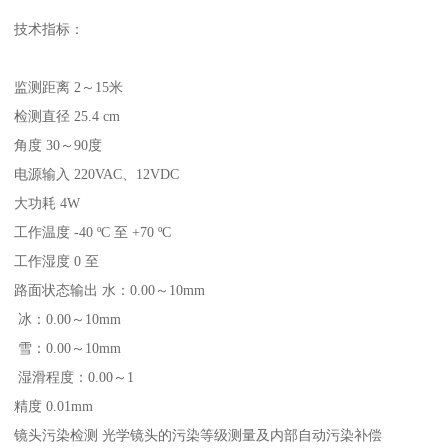
技术指标：
监测距离 2～15米
检测直径 25.4 cm
角度 30～90度
电源输入 220VAC、12VDC
大功耗 4W
工作温度 -40 ºC 至 +70 ºC
工作湿度 0 至
路面状态输出 水：0.00～10mm
冰：0.00～10mm
雪：0.00～10mm
湿滑程度：0.00～1
精度 0.01mm
镜头污染检测 光学镜头的污染等级测量及内部自动污染补偿