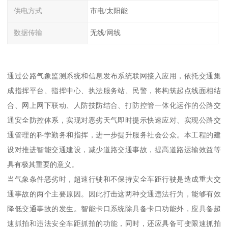
供电方式
市电/太阳能
数据传输
无线/网线
通过公路气象监测系统和信息发布系统联网接入应用，依托交通集
成指挥平台、指挥中心、执法服务站、民警，将构筑起点线面相结
合、网上网下联动、人防技防结合、打防控管一体化运作的公路交
通安全防控体系，实现对恶劣天气即时提示快速应对、实现公路交
通管理的科学勤务和指挥，进一步提升服务社会公众。本工程的建
设对推进智能交通建设，减少道路交通事故，提高道路运输效益等
具有极其重要的意义。
当气象条件恶劣时，超速行驶和不保持安全车距行驶是造成重大交
通事故的两个主要原因。因此打击这两种交通违法行为，能够有效
降低交通事故的发生。智能卡口系统除具备卡口功能外，应具备超
速抓拍和违法安全车距抓拍的功能，同时，还应具备可变限速抓拍