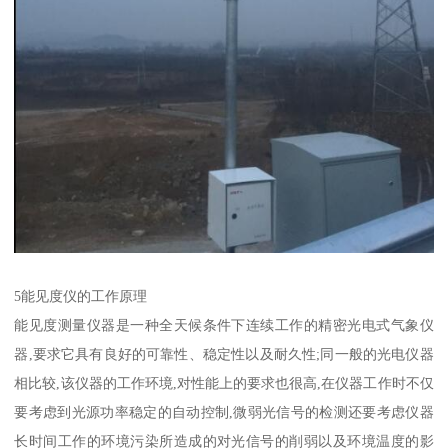
5能见度仪的工作原理
能见度测量仪器是一种全天候条件下连续工作的精密光电式气象仪
器,要求它具有良好的可靠性、稳定性以及耐久性;同一般的光电仪器
相比较,该仪器的工作环境,对性能上的要求也很高,在仪器工作时不仅
要考虑到光源功率稳定的自动控制,微弱光信号的检测还要考虑仪器
长时间工作的环境污染所造成的对光信号的削弱以及环境温度的影