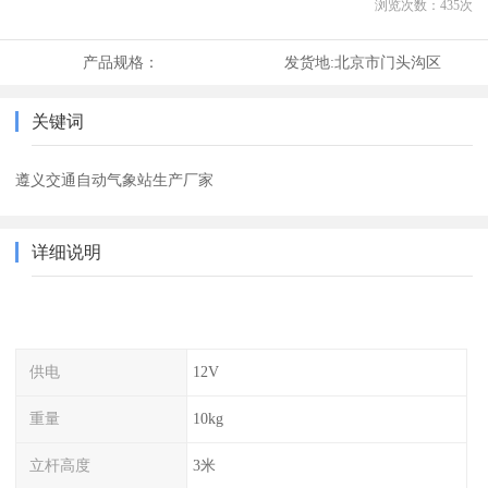
浏览次数：
435
次
产品规格：
发货地:
北京市门头沟区
关键词
遵义交通自动气象站生产厂家
详细说明
供电
12V
重量
10kg
立杆高度
3米