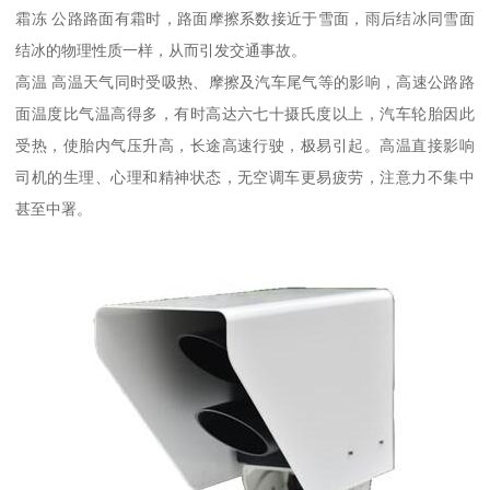
霜冻 公路路面有霜时，路面摩擦系数接近于雪面，雨后结冰同雪面
结冰的物理性质一样，从而引发交通事故。
高温 高温天气同时受吸热、摩擦及汽车尾气等的影响，高速公路路
面温度比气温高得多，有时高达六七十摄氏度以上，汽车轮胎因此
受热，使胎内气压升高，长途高速行驶，极易引起。高温直接影响
司机的生理、心理和精神状态，无空调车更易疲劳，注意力不集中
甚至中署。