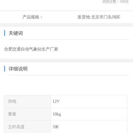
浏览次数：
430
次
产品规格：
发货地:
北京市门头沟区
关键词
合肥交通自动气象站生产厂家
详细说明
供电
12V
重量
10kg
立杆高度
3米