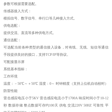
参数可根据需要选配。
传感器接入方式：
模拟信号、数字信号、串行口等几种接入方式。
供电选配：
提供交流、直流等多种供电方式。
通信选配：
可选配当前各种类型的通信接入设备，对有线、无线、短信等通信
手段提供良好的接口，支持TCP/IP等协议。
可配接显示屏
系统基本指标：
工作环境
温度：－50℃～＋50℃ 湿度：0～ 时钟精度（支持上位机自动校时）
防雷性能
雷击感应电压小于5KV 雷击感应电流小于1700A 响应时间小于10-12
秒 数据存储 整点数据可存约100天 供电 交流220V 50HZ 可靠性 平