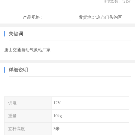
浏览次数：
421
次
产品规格：
发货地:
北京市门头沟区
关键词
唐山交通自动气象站厂家
详细说明
供电
12V
重量
10kg
立杆高度
3米