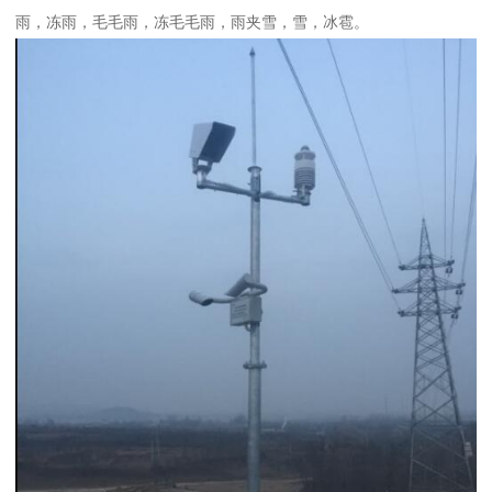
雨，冻雨，毛毛雨，冻毛毛雨，雨夹雪，雪，冰雹。