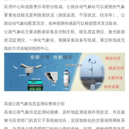
应用中心和道路警示等部分组成。公路自动气象站可以观测的气象
要素包括能见度和路面状况（路面温度、干湿状况、结冰等）。公
路自动气象站配置灵活，各种观测传感器可以根据需求灵活取舍。
公路气象站主要由数据采集及控制主机、能见度监测仪、激光路面
状况监测仪、一体化气象站、视频采集设备等组成。通过有线或无
线的方式传输到指挥中心。
高速公路气象信息监测站整体介绍
高速公路气象信息监测站能够、及时地监测道路环境状况，并且能
够与高管部门的其它子系统相结合，实现智能化的交通保障网络系
统，为高速公路管理部门针对公路的开放、封闭、维修保障等决策