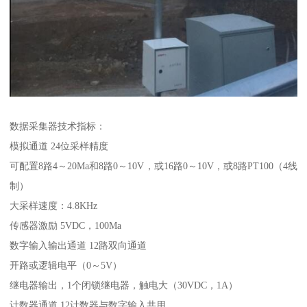
数据采集器技术指标：
模拟通道 24位采样精度
可配置8路4～20Ma和8路0～10V，或16路0～10V，或8路PT100（4线
制）
大采样速度：4.8KHz
传感器激励 5VDC，100Ma
数字输入输出通道 12路双向通道
开路或逻辑电平（0～5V）
继电器输出，1个闭锁继电器，触电大（30VDC，1A）
计数器通道 12计数器与数字输入共用