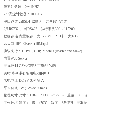
低速计数器：0〜1KHZ
2个高速计数器：100KHZ
串口通道 2路SDI-12输入，共享数字通道
2路RS232，1路RS422；波特率从300～115200.
数据存储 内置板存：大1536Mb SD卡：大16Gb
以太网 10/100BaseT(10Mbps)
协议支持：TCP/IP, UDP, Modbus (Master and Slave)
内置Web Server
无线控制 GSM/GPRS,可选配 WiFi
实时时钟 带有备用电池的RTC
供电电压 DC 9V-35V 输入
平均功耗 1W (12Vdc 80mA)
物理尺寸 尺寸：170mm*130mm*56mm 重量：0.8Kg
工作环境 温度：–45～+70℃，湿度：85%RH，无凝结