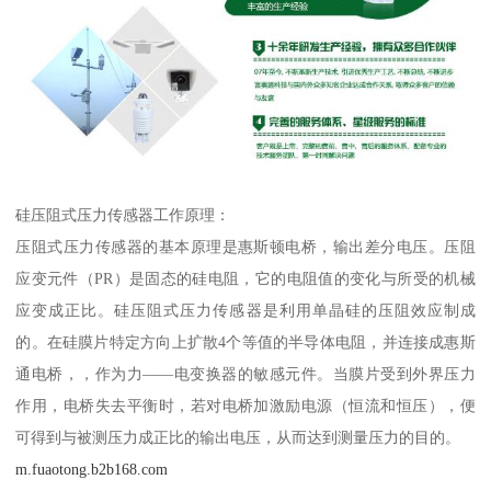
硅压阻式压力传感器工作原理：
压阻式压力传感器的基本原理是惠斯顿电桥，输出差分电压。压阻
应变元件（PR）是固态的硅电阻，它的电阻值的变化与所受的机械
应变成正比。硅压阻式压力传感器是利用单晶硅的压阻效应制成
的。在硅膜片特定方向上扩散4个等值的半导体电阻，并连接成惠斯
通电桥，，作为力——电变换器的敏感元件。当膜片受到外界压力
作用，电桥失去平衡时，若对电桥加激励电源（恒流和恒压），便
可得到与被测压力成正比的输出电压，从而达到测量压力的目的。
m.fuaotong.b2b168.com