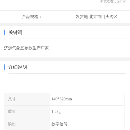
浏览次数：
544
次
产品规格：
发货地:
北京市门头沟区
关键词
济源气象五参数生产厂家
详细说明
尺寸
140*320mm
重量
1.2kg
输出
数字信号