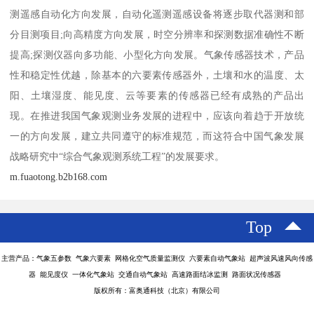
测遥感自动化方向发展，自动化遥测遥感设备将逐步取代器测和部
分目测项目;向高精度方向发展，时空分辨率和探测数据准确性不断
提高;探测仪器向多功能、小型化方向发展。气象传感器技术，产品
性和稳定性优越，除基本的六要素传感器外，土壤和水的温度、太
阳、土壤湿度、能见度、云等要素的传感器已经有成熟的产品出
现。在推进我国气象观测业务发展的进程中，应该向着趋于开放统
一的方向发展，建立共同遵守的标准规范，而这符合中国气象发展
战略研究中“综合气象观测系统工程”的发展要求。
m.fuaotong.b2b168.com
Top
主营产品：气象五参数 气象六要素 网格化空气质量监测仪 六要素自动气象站 超声波风速风向传感
器 能见度仪 一体化气象站 交通自动气象站 高速路面结冰监测 路面状况传感器
版权所有：富奥通科技（北京）有限公司