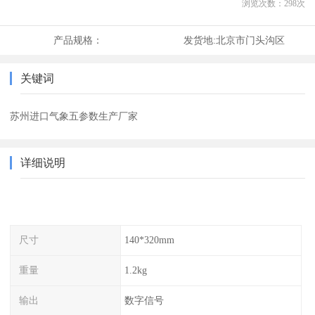
浏览次数：
298
次
产品规格：
发货地:
北京市门头沟区
关键词
苏州进口气象五参数生产厂家
详细说明
尺寸
140*320mm
重量
1.2kg
输出
数字信号