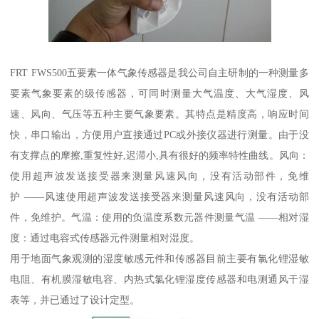
FRT FWS500五要素一体气象传感器是我公司自主研制的一种测量多
要素气象要素的级传感器，可同时测量大气温度、大气湿度、风
速、风向、气压等五种主要气象要素。其特点是精度高，响应时间
快，串口输出，方便用户直接通过PC或外接仪器进行测量。由于没
有支撑点的摩擦,重复性好,迟滞小,具有很好的频率特性曲线。风向：
使用超声波发送接受器来测量风速风向，没有活动部件，免维
护 ——风速使用超声波发送接受器来测量风速风向，没有活动部
件，免维护。气温：使用的负温度系数元器件测量气温 ——相对湿
度：通过电容式传感器元件测量相对湿度。
用于地面气象观测的湿度敏感元件和传感器目前主要有氯化锂湿敏
电阻、有机膜湿敏电容、内热式氯化锂湿度传感器和电测通风干湿
表等，并已通过了设计定型。