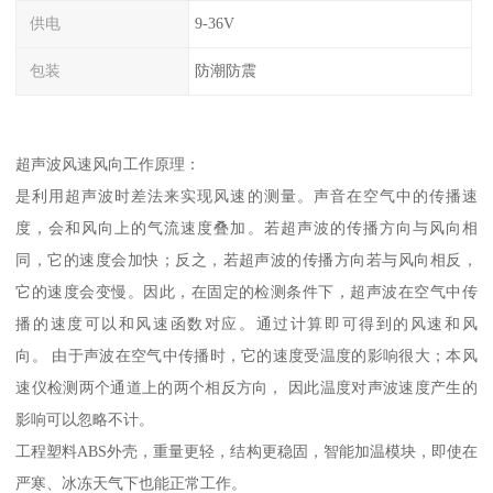
供电
9-36V
包装
防潮防震
超声波风速风向工作原理：
是利用超声波时差法来实现风速的测量。声音在空气中的传播速
度，会和风向上的气流速度叠加。若超声波的传播方向与风向相
同，它的速度会加快；反之，若超声波的传播方向若与风向相反，
它的速度会变慢。因此，在固定的检测条件下，超声波在空气中传
播的速度可以和风速函数对应。通过计算即可得到的风速和风
向。 由于声波在空气中传播时，它的速度受温度的影响很大；本风
速仪检测两个通道上的两个相反方向， 因此温度对声波速度产生的
影响可以忽略不计。
工程塑料ABS外壳，重量更轻，结构更稳固，智能加温模块，即使在
严寒、冰冻天气下也能正常工作。