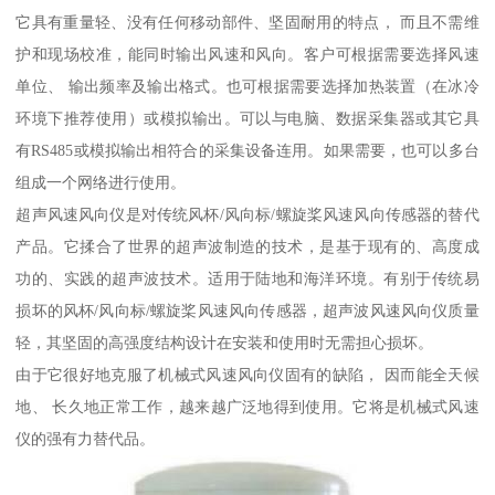
它具有重量轻、没有任何移动部件、坚固耐用的特点， 而且不需维
护和现场校准，能同时输出风速和风向。客户可根据需要选择风速
单位、 输出频率及输出格式。也可根据需要选择加热装置（在冰冷
环境下推荐使用）或模拟输出。可以与电脑、数据采集器或其它具
有RS485或模拟输出相符合的采集设备连用。如果需要，也可以多台
组成一个网络进行使用。
超声风速风向仪是对传统风杯/风向标/螺旋桨风速风向传感器的替代
产品。它揉合了世界的超声波制造的技术，是基于现有的、高度成
功的、实践的超声波技术。适用于陆地和海洋环境。有别于传统易
损坏的风杯/风向标/螺旋桨风速风向传感器，超声波风速风向仪质量
轻，其坚固的高强度结构设计在安装和使用时无需担心损坏。
由于它很好地克服了机械式风速风向仪固有的缺陷， 因而能全天候
地、 长久地正常工作，越来越广泛地得到使用。它将是机械式风速
仪的强有力替代品。