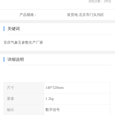
浏览次数：
289
次
产品规格：
发货地:
北京市门头沟区
关键词
安庆气象五参数生产厂家
详细说明
尺寸
140*320mm
重量
1.2kg
输出
数字信号