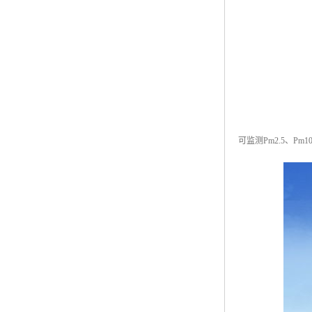
可监测Pm2.5、P