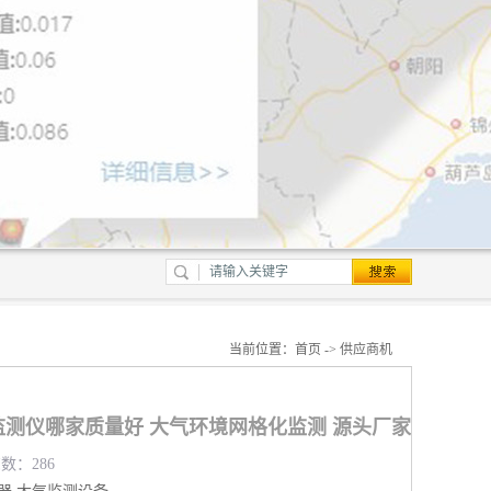
当前位置：
首页
->
供应商机
测仪哪家质量好 大气环境网格化监测 源头厂家
览数：286