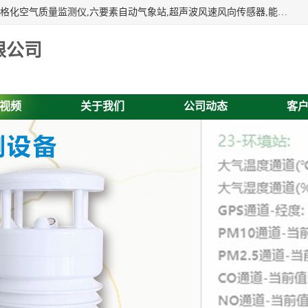
富奥通科技主营：气象五参数,气象六要素,微型自动气象站,网格化空气质量监测仪,六要素自动气象站,超声波风速风向传感器,能见度仪,大气微型站,交通自动气象站,高速路面结冰监测,路面状况传感器等。
限公司
视频
关于我们
公司动态
客