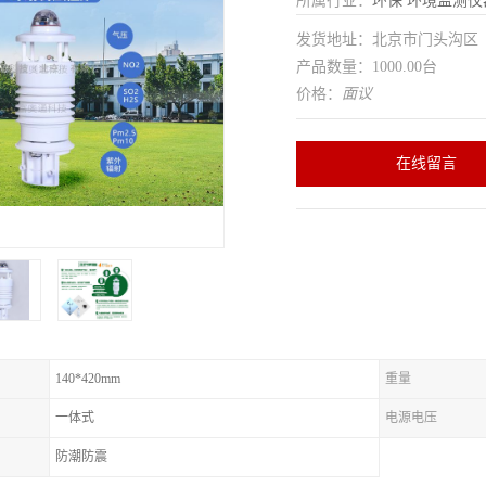
所属行业：
环保
环境监测仪
发货地址：北京市门头沟
产品数量：1000.00台
价格：
面议
在线留言
140*420mm
重量
一体式
电源电压
防潮防震