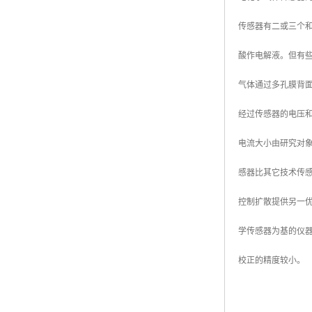
传感器有二或三个
酸作电解液。但有
气体通过多孔膜背
经过传感器的电压
电流大小由研究对
感器比其它技术传
控制扩散提供另一
学传感器为基的仪
校正的精度较小。