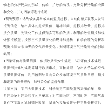
动态的分析污染的形成、传输、扩散的情况，定量分析污染的成因
和变化，并对污染源进行追溯；
●预警预报：遇到设备异常或当前监测超标，自动向相关联系人发送
报警信息，给出具体的超标数值、超标时间、超标排放量、超标排
放介质量，为强化工作提供翔实可靠的依据，利用的数值预报和统
计预报模型，按照空气质量变化的规律和趋势，科学合理的分析和
预测推演未来10天的空气质量变化，判断环境空气污染造成的影响
氛围；
●污染评价与质量日报：依据数据有效性规定、AQI评价技术规范、
数据倒挂修约规定等进行数据审核、审核处理，做出各子站的空气
质量数据评价，利用监测结果向公众发布环境空气质量日报、预报
和定期的质量报告，加强公众的监督作用。
决策支持：采用大数据技术，科学确定不同类型污染源的年、季、
月污染物对污染程度的贡献率；对不同地区、不同时段、不同气象
条件下采取的减排调控政策、措施的实施效果进行定量分析评估，