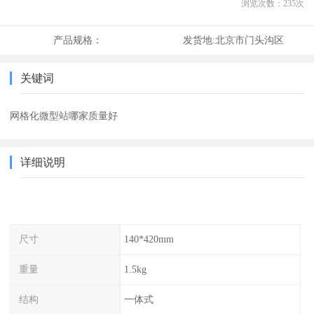
浏览次数：
235
次
产品规格：
发货地:
北京市门头沟区
关键词
网格化微型站哪家质量好
详细说明
尺寸
140*420mm
重量
1.5kg
结构
一体式