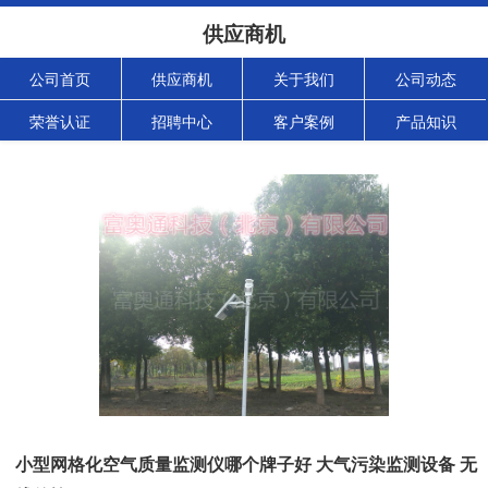
供应商机
公司首页
供应商机
关于我们
公司动态
荣誉认证
招聘中心
客户案例
产品知识
小型网格化空气质量监测仪哪个牌子好 大气污染监测设备 无