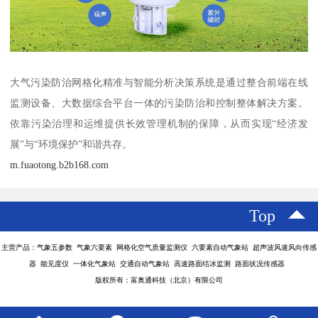
大气污染防治网格化精准与智能分析决策系统是通过整合前端在线
监测设备、大数据综合平台一体的污染防治和控制整体解决方案。
依靠污染治理和运维提供长效管理机制的保障，从而实现“经济发
展”与“环境保护”和谐共存。
m.fuaotong.b2b168.com
Top
主营产品：气象五参数 气象六要素 网格化空气质量监测仪 六要素自动气象站 超声波风速风向传感
器 能见度仪 一体化气象站 交通自动气象站 高速路面结冰监测 路面状况传感器
版权所有：富奥通科技（北京）有限公司