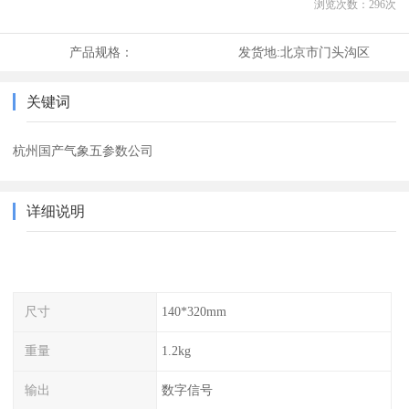
浏览次数：
296
次
产品规格：
发货地:
北京市门头沟区
关键词
杭州国产气象五参数公司
详细说明
尺寸
140*320mm
重量
1.2kg
输出
数字信号