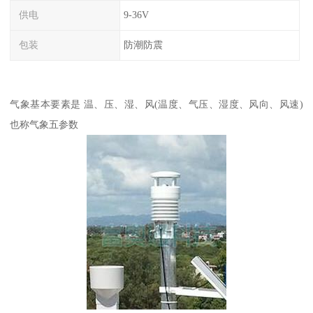
供电
9-36V
包装
防潮防震
气象基本要素是 温、压、湿、风(温度、气压、湿度、风向、风速)
也称气象五参数