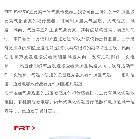
FRT FWS500五要素一体气象传感器是我公司自主研制的一种测量多
要素气象要素的级传感器，可同时测量大气温度、大气湿度、风
速、风向、气压等五种主要气象要素。其特点是精度高，响应时间
快，串口输出，方便用户直接通过PC或外接仪器进行测量。由于没
有支撑点的摩擦,重复性好,迟滞小,具有很好的频率特性曲线。风向：
使用超声波发送接受器来测量风速风向，没有活动部件，免维
护 ——风速使用超声波发送接受器来测量风速风向，没有活动部
件，免维护。气温：使用的负温度系数元器件测量气温 ——相对湿
度：通过电容式传感器元件测量相对湿度。
用于地面气象观测的湿度敏感元件和传感器目前主要有氯化锂湿敏
电阻、有机膜湿敏电容、内热式氯化锂湿度传感器和电测通风干湿
表等，并已通过了设计定型。