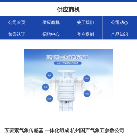
供应商机
公司首页
供应商机
关于我们
公司动态
荣誉认证
招聘中心
客户案例
产品知识
五要素气象传感器 一体化组成 杭州国产气象五参数公司