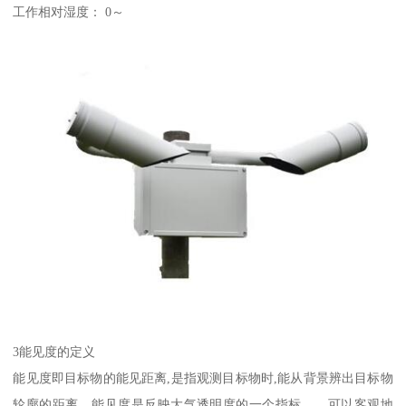
工作相对湿度： 0～
3能见度的定义
能见度即目标物的能见距离,是指观测目标物时,能从背景辨出目标物
轮廓的距离。能见度是反映大气透明度的一个指标，，可以客观地