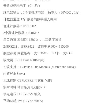
开路或逻辑电平（0～5V）
继电器输出，1个闭锁继电器，触电大（30VDC，1A）
计数器通道 12计数器与数字输入共用
低速计数器：0〜1KHZ
2个高速计数器：100KHZ
串口通道 2路SDI-12输入，共享数字通道
2路RS232，1路RS422；波特率从300～115200.
数据存储 内置板存：大1536Mb SD卡：大16Gb
以太网 10/100BaseT(10Mbps)
协议支持：TCP/IP, UDP, Modbus (Master and Slave)
内置Web Server
无线控制 GSM/GPRS,可选配 WiFi
实时时钟 带有备用电池的RTC
供电电压 DC 9V-35V 输入
平均功耗 1W (12Vdc 80mA)