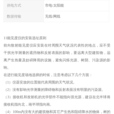
供电方式
市电/太阳能
数据传输
无线/网线
11能见度仪的安装选址原则
前向散射能见度仪应安装在对周围天气状况代表性的地点，应不受
干扰光学测量的遮挡物和反射表面的影响，要远离大型建筑物，远
离产生热量及妨碍降雨的设施，避免闪烁光源、树阴、污染源的影
响。
在进行能见度场地选择的时候，注意考虑以下几个方面：
（1）仪器安放的位置能代表周围的天气状况。
（2）没有影响光学测量的障碍物和反射表面没有明显的污染源。
（3）接收机和发射机的光学部件不能指向强光源，建议在北半球将
接收机指向北，南半球指向南。
（4）100m内没有大的建筑物和其它产生热和阻碍降水的物体，树的