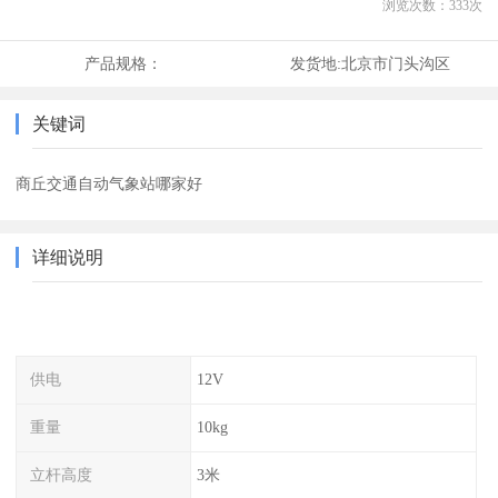
浏览次数：
333
次
产品规格：
发货地:
北京市门头沟区
关键词
商丘交通自动气象站哪家好
详细说明
供电
12V
重量
10kg
立杆高度
3米