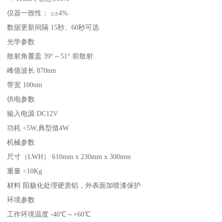
仪器一致性： ≤±4%
数据更新间隔 15秒、60秒可选
光学参数
散射角覆盖 39°～51° 前散射
峰值波长 870nm
带宽 100nm
供电参数
输入电源 DC12V
功耗 <5W,典型值4W
机械参数
尺寸（LWH） 610mm x 230mm x 300mm
重量 <10Kg
材料 阳极化处理硬质铝，外表面加喷漆保护
环境参数
工作环境温度 -40℃～+60℃