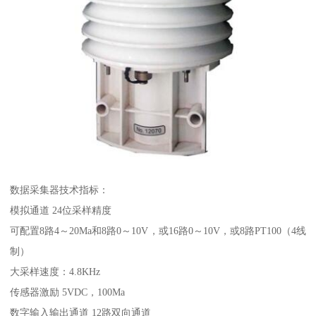
数据采集器技术指标：
模拟通道 24位采样精度
可配置8路4～20Ma和8路0～10V，或16路0～10V，或8路PT100（4线
制）
大采样速度：4.8KHz
传感器激励 5VDC，100Ma
数字输入输出通道 12路双向通道