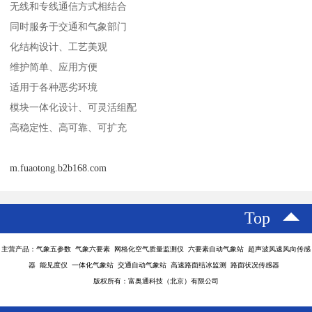
无线和专线通信方式相结合
同时服务于交通和气象部门
化结构设计、工艺美观
维护简单、应用方便
适用于各种恶劣环境
模块一体化设计、可灵活组配
高稳定性、高可靠、可扩充
m.fuaotong.b2b168.com
Top
主营产品：气象五参数 气象六要素 网格化空气质量监测仪 六要素自动气象站 超声波风速风向传感
器 能见度仪 一体化气象站 交通自动气象站 高速路面结冰监测 路面状况传感器
版权所有：富奥通科技（北京）有限公司