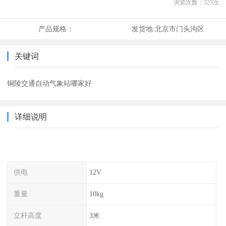
浏览次数：
323
次
产品规格：
发货地:
北京市门头沟区
关键词
铜陵交通自动气象站哪家好
详细说明
供电
12V
重量
10kg
立杆高度
3米