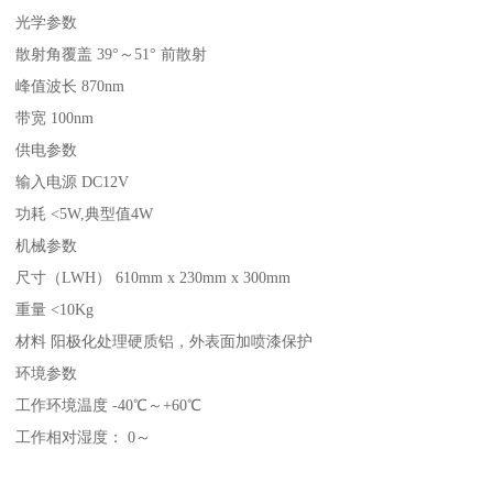
光学参数
散射角覆盖 39°～51° 前散射
峰值波长 870nm
带宽 100nm
供电参数
输入电源 DC12V
功耗 <5W,典型值4W
机械参数
尺寸（LWH） 610mm x 230mm x 300mm
重量 <10Kg
材料 阳极化处理硬质铝，外表面加喷漆保护
环境参数
工作环境温度 -40℃～+60℃
工作相对湿度： 0～