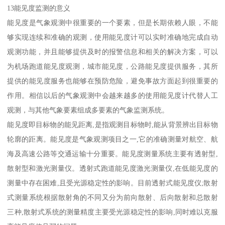
13能见度监测的意义
能见度是气象观测中很重要的一个要素，但是长期依赖人眼，不能
够实现连续和准确的观测，使用能见度计可以实时准确地完成自动
观测功能，并且能够提供及时的报警信息和相关的解决方案，可以
为机场跑道能见度观测，城市能见度，公路能见度提供服务，其所
提供的能见度服务也能够在预防危险，避免事故方面起到很重要的
作用。相信以后的气象观测中会越来越多的使用能见度计代替人工
观测，与其他气象要素组成多要素的气象监测系统。
能见度即目标物的能见距离,是指观测目标物时,能从背景辨出目标物
轮廓的距离。能见度是气象观测项目之一,它的准确测量对航空、航
海及高速公路等交通运输十分重要。能见度测量系统主要有透射型,
散射型和激光测量仪。透射式跑道能见度激光测量仪,在低能见度的
测量中存在困难,且受光源稳定性的影响。目前透射式能见度仪;散射
式测量系统根据散射角的不同又分为前向散射、后向散射和总散射
三种,散射式系统的测量精度主要受光源稳定性的影响,同时难以克服