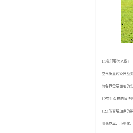
1.1我们要怎么做？
空气质量污染日益
为各界需要面临的
1.2有什么样的解决
1.2.1能否增加点的
用低成本、小型化