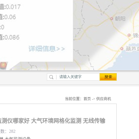
当前位置：
首页
->
供应商机
测仪哪家好 大气环境网格化监测 无线传输
览数：282