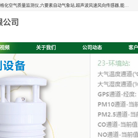
富奥通科技主营：气象五参数,气象六要素,微型自动气象站,网格化空气质量监测仪,六要素自动气象站,超声波风速风向传感器,能见度仪,大气微型站,交通自动气象站,高速路面结冰监测,路面状况传感器等。
限公司
视频
关于我们
公司动态
客