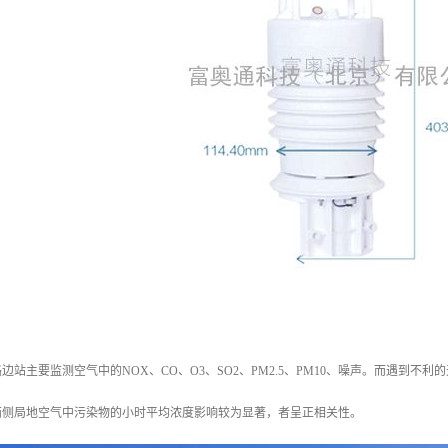
边站主要监测空气中的NOX、CO、O3、SO2、PM2.5、PM10、噪声。而遇到
两侧局地空气中污染物的小时平均浓度影响较为显著，者呈正相关性。