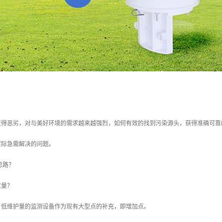
变得恶劣，对与美好环境的需求越来越强烈，如何有效的找到污染源头，获得准确可靠
实际急需解决的问题。
思路？
数量？
、低维护量的监测设备作为现有大型点的补充，即增加点。