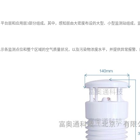
、平台层和应用层3部分组成。其中，感知层由大密度布设的大型、小型监测站组成，
显示各监测点位和整个区域的空气质量状况，以及污染物浓度水平，并提供异常报警、