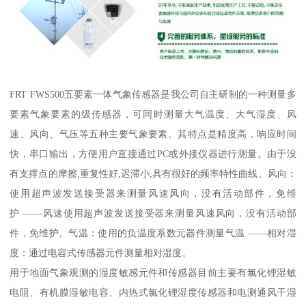
FRT FWS500五要素一体气象传感器是我公司自主研制的一种测量多
要素气象要素的级传感器，可同时测量大气温度、大气湿度、风
速、风向、气压等五种主要气象要素。其特点是精度高，响应时间
快，串口输出，方便用户直接通过PC或外接仪器进行测量。由于没
有支撑点的摩擦,重复性好,迟滞小,具有很好的频率特性曲线。风向：
使用超声波发送接受器来测量风速风向，没有活动部件，免维
护 ——风速使用超声波发送接受器来测量风速风向，没有活动部
件，免维护。气温：使用的负温度系数元器件测量气温 ——相对湿
度：通过电容式传感器元件测量相对湿度。
用于地面气象观测的湿度敏感元件和传感器目前主要有氯化锂湿敏
电阻、有机膜湿敏电容、内热式氯化锂湿度传感器和电测通风干湿