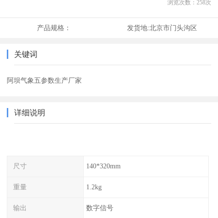
浏览次数：
258
次
产品规格：
发货地:
北京市门头沟区
关键词
阿坝气象五参数生产厂家
详细说明
尺寸
140*320mm
重量
1.2kg
输出
数字信号