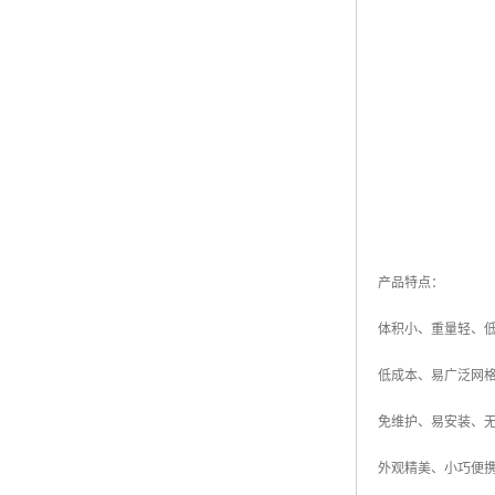
产品特点：
体积小、重量轻、
低成本、易广泛网
免维护、易安装、
外观精美、小巧便