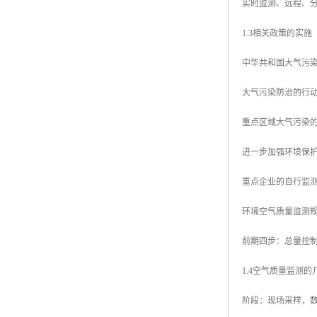
实时监测、远程、
1.3相关政策的实施
中华共和国大气污
大气污染防治的行
重点区域大气污染
进一步加强环境保
重点企业的自行监
环境空气质量监测
前期四步：总量控制
1.4空气质量监测
阶段：现场采样，