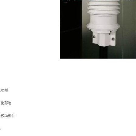
低功耗
格化部署
无移动部件
携