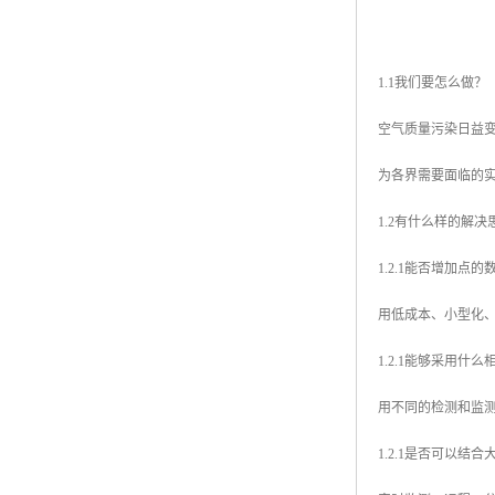
1.1我们要怎么做？
空气质量污染日益
为各界需要面临的
1.2有什么样的解决
1.2.1能否增加点的
用低成本、小型化
1.2.1能够采用什
用不同的检测和监
1.2.1是否可以结