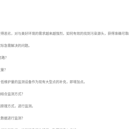
变得恶劣，对与美好环境的需求越来越强烈，如何有效的找到污染源头，获得准确可靠
实际急需解决的问题。
思路？
数量？
、低维护量的监测设备作为现有大型点的补充，即增加点。
么相结合监测方式？
测原理方式，进行监测。
合大数据进行监测？