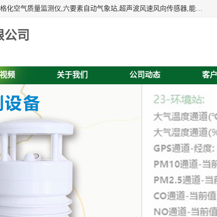
富奥通科技主营：气象五参数,气象六要素,微型自动气象站,网格化空气质量监测仪,六要素自动气象站,超声波风速风向传感器,能见度仪,大气微型站,交通自动气象站,高速路面结冰监测,路面状况传感器等。
限公司
视频
关于我们
公司动态
客