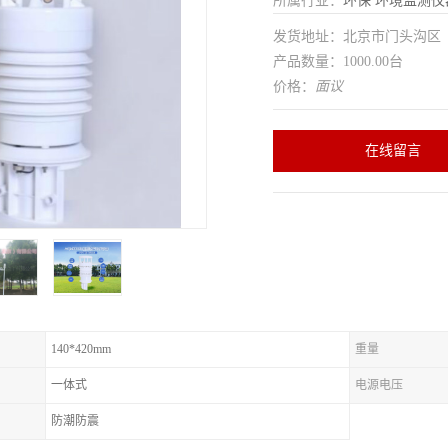
所属行业：
环保
环境监测仪
发货地址：北京市门头沟
产品数量：1000.00台
价格：
面议
在线留言
140*420mm
重量
一体式
电源电压
防潮防震