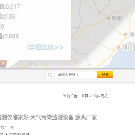
当前位置：
首页
->
供应商机
测仪哪家好 大气污染监测设备 源头厂家
览数：291