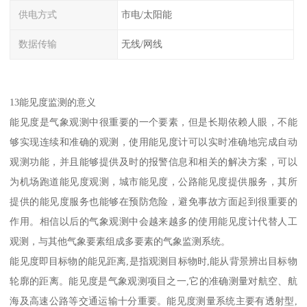
供电方式
市电/太阳能
数据传输
无线/网线
13能见度监测的意义
能见度是气象观测中很重要的一个要素，但是长期依赖人眼，不能
够实现连续和准确的观测，使用能见度计可以实时准确地完成自动
观测功能，并且能够提供及时的报警信息和相关的解决方案，可以
为机场跑道能见度观测，城市能见度，公路能见度提供服务，其所
提供的能见度服务也能够在预防危险，避免事故方面起到很重要的
作用。相信以后的气象观测中会越来越多的使用能见度计代替人工
观测，与其他气象要素组成多要素的气象监测系统。
能见度即目标物的能见距离,是指观测目标物时,能从背景辨出目标物
轮廓的距离。能见度是气象观测项目之一,它的准确测量对航空、航
海及高速公路等交通运输十分重要。能见度测量系统主要有透射型,