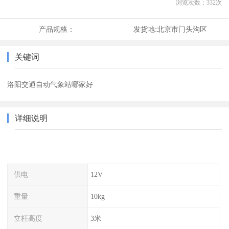
浏览次数：
332
次
产品规格：
发货地:
北京市门头沟区
关键词
洛阳交通自动气象站哪家好
详细说明
供电
12V
重量
10kg
立杆高度
3米