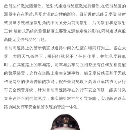
散射型和激光测量仪。透射式跑道能见度激光测量仪,在低能见度的
测量中存在困难,且受光源稳定性的影响。目前透射式能见度仪;散射
式测量系统根据散射角的不同又分为前向散射、后向散射和总散射
三种,散射式系统的测量精度主要受光源稳定性的影响,同时难以克服
高能见度信号弱的问题。
目前高速路上的警示装置以道路中间的红蓝白曝闪灯为主。当在大
雾、大雨天气条件下，曝闪灯就起不了任何作用，并能见度较低
时，在高速路上的车与路、前车与后车间互相都没有任何互相提醒
的警示装置，这样在道路上发生交通事故。能见度传感器基于无线
传感网络的快速传输的功能，配合低能见度下高速路车路协同及行
车安全预警系统，针对目前高速路存在的行车安全问题，能实时采
集高速路不同的能见度，来实施针对性的引导策略，实现高速路车
路协同及行车安全预警系统的管控一体化。