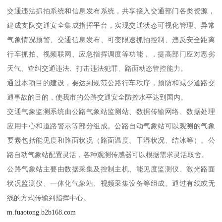
交通违法抓拍系统和信息发布系统，共享接入交通部门各类资源，
建成支队交通安全集成指挥平台，实现交通状态可视化管理、异常
气象情况预警、交通信息发布、可变限速抓拍控制、违反安全距离
行车抓拍、视频联网、应急指挥调度等功能，，提高部门应对恶劣
天气、查纠交通违法、打击违法犯罪、路面动态管控能力。
通过本项目的建设，要达到规范公路行车秩序，预防和减少道路交
通事故的目的，使我市的公路交通安全防控水平达到国内。
交通气象监测系统由公路气象站监测站、数据传输网络、数据处理
应用中心和道路警示等部分组成。公路自动气象站可以观测的气象
要素包括能见度和路面状况（路面温度、干湿状况、结冰等）。公
路自动气象站配置灵活，各种观测传感器可以根据需求灵活取舍。
公路气象站主要由数据采集及控制主机、能见度监测仪、激光路面
状况监测仪、一体化气象站、视频采集设备等组成。通过有线或无
线的方式传输到指挥中心。
m.fuaotong.b2b168.com