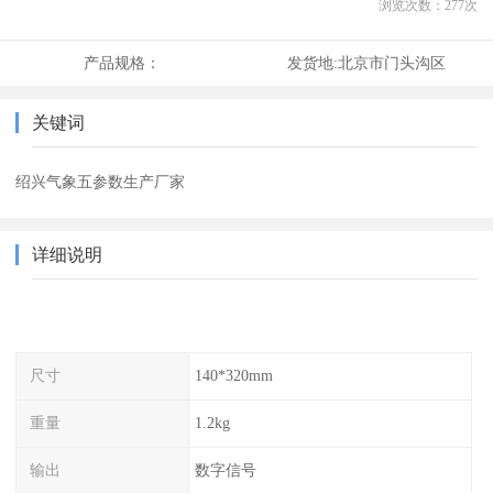
浏览次数：
277
次
产品规格：
发货地:
北京市门头沟区
关键词
绍兴气象五参数生产厂家
详细说明
尺寸
140*320mm
重量
1.2kg
输出
数字信号