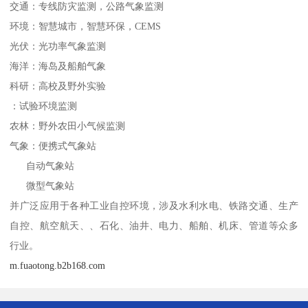
交通：专线防灾监测，公路气象监测
环境：智慧城市，智慧环保，CEMS
光伏：光功率气象监测
海洋：海岛及船舶气象
科研：高校及野外实验
：试验环境监测
农林：野外农田小气候监测
气象：便携式气象站
自动气象站
微型气象站
并广泛应用于各种工业自控环境，涉及水利水电、铁路交通、生产
自控、航空航天、、石化、油井、电力、船舶、机床、管道等众多
行业。
m.fuaotong.b2b168.com