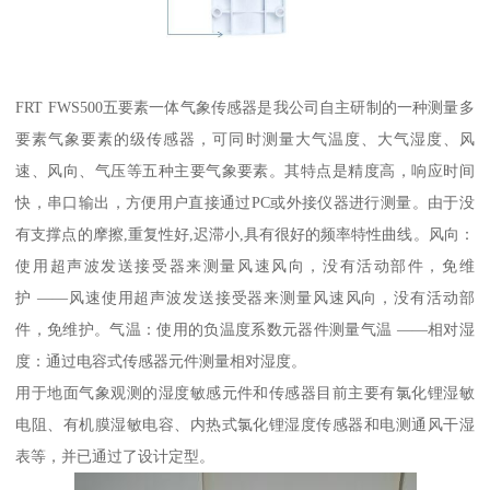
FRT FWS500五要素一体气象传感器是我公司自主研制的一种测量多
要素气象要素的级传感器，可同时测量大气温度、大气湿度、风
速、风向、气压等五种主要气象要素。其特点是精度高，响应时间
快，串口输出，方便用户直接通过PC或外接仪器进行测量。由于没
有支撑点的摩擦,重复性好,迟滞小,具有很好的频率特性曲线。风向：
使用超声波发送接受器来测量风速风向，没有活动部件，免维
护 ——风速使用超声波发送接受器来测量风速风向，没有活动部
件，免维护。气温：使用的负温度系数元器件测量气温 ——相对湿
度：通过电容式传感器元件测量相对湿度。
用于地面气象观测的湿度敏感元件和传感器目前主要有氯化锂湿敏
电阻、有机膜湿敏电容、内热式氯化锂湿度传感器和电测通风干湿
表等，并已通过了设计定型。