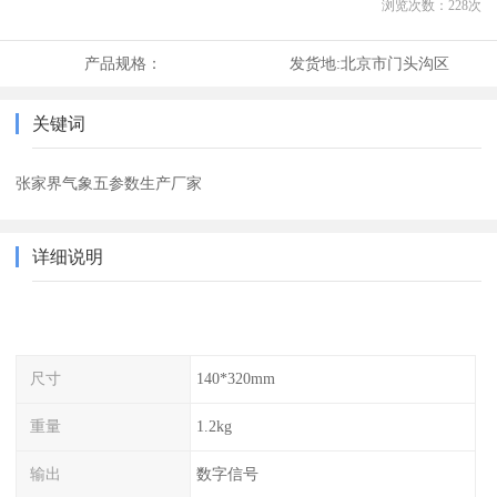
浏览次数：
228
次
产品规格：
发货地:
北京市门头沟区
关键词
张家界气象五参数生产厂家
详细说明
尺寸
140*320mm
重量
1.2kg
输出
数字信号