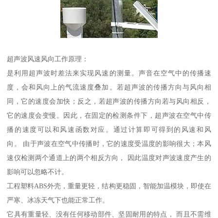
超声波风速风向工作原理：
是利用超声波时差法来实现风速的测量。声音在空气中的传播速
度，会和风向上的气流速度叠加。若超声波的传播方向与风向相
同，它的速度会加快；反之，若超声波的传播方向若与风向相反，
它的速度会变慢。因此，在固定的检测条件下，超声波在空气中传
播的速度可以和风速函数对应。通过计算即可得到的风速和风
向。 由于声波在空气中传播时，它的速度受温度的影响很大；本风
速仪检测两个通道上的两个相反方向， 因此温度对声波速度产生的
影响可以忽略不计。
工程塑料ABS外壳，重量更轻，结构更稳固，智能加温模块，即使在
严寒、冰冻天气下也能正常工作。
它具有重量轻、没有任何移动部件、坚固耐用的特点， 而且不需维