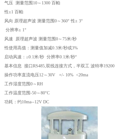
气压 测量范围10～1300 百帕
性±1 百帕
风向 原理超声波 测量范围0～360° 性± 3°
分辨率± 1°
风速 原理超声波 测量范围0～75米/秒
性使用高值：测量值加减0.3米/秒或3%
启动风速：≥0.1米/秒 分辨率0.1米/秒°
基本信息 接口RS485,双线连接方式，半双工 波特率19200
操作功率直流电压12～30V +/- 10% <20ma
工作湿度范围0～RH
工作温度范围-50～80°C
功耗：约10ma--12V DC