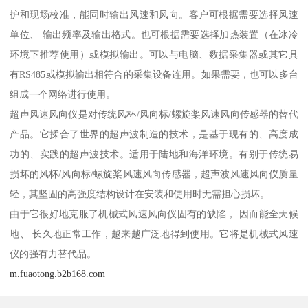
护和现场校准，能同时输出风速和风向。客户可根据需要选择风速
单位、 输出频率及输出格式。也可根据需要选择加热装置（在冰冷
环境下推荐使用）或模拟输出。可以与电脑、数据采集器或其它具
有RS485或模拟输出相符合的采集设备连用。如果需要，也可以多台
组成一个网络进行使用。
超声风速风向仪是对传统风杯/风向标/螺旋桨风速风向传感器的替代
产品。它揉合了世界的超声波制造的技术，是基于现有的、高度成
功的、实践的超声波技术。适用于陆地和海洋环境。有别于传统易
损坏的风杯/风向标/螺旋桨风速风向传感器，超声波风速风向仪质量
轻，其坚固的高强度结构设计在安装和使用时无需担心损坏。
由于它很好地克服了机械式风速风向仪固有的缺陷， 因而能全天候
地、 长久地正常工作，越来越广泛地得到使用。它将是机械式风速
仪的强有力替代品。
m.fuaotong.b2b168.com