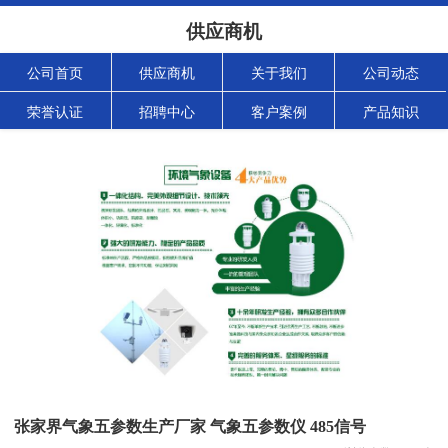
供应商机
公司首页
供应商机
关于我们
公司动态
荣誉认证
招聘中心
客户案例
产品知识
张家界气象五参数生产厂家 气象五参数仪 485信号