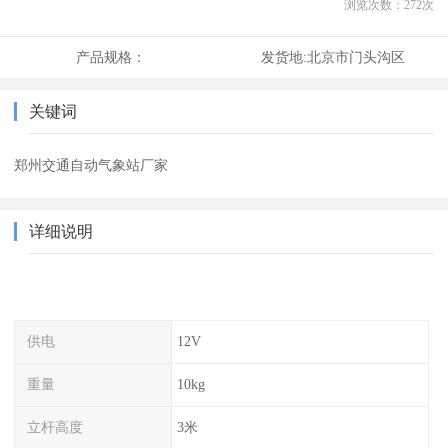
浏览次数：
272
次
产品规格：
发货地:
北京市门头沟区
关键词
郑州交通自动气象站厂家
详细说明
供电
12V
重量
10kg
立杆高度
3米