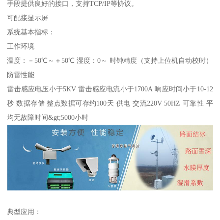
手段提供良好的接口，支持TCP/IP等协议。
可配接显示屏
系统基本指标：
工作环境
温度：－50℃～＋50℃ 湿度：0～ 时钟精度（支持上位机自动校时）
防雷性能
雷击感应电压小于5KV 雷击感应电流小于1700A 响应时间小于10-12
秒 数据存储 整点数据可存约100天 供电 交流220V 50HZ 可靠性 平
均无故障时间&gt;5000小时
典型应用：