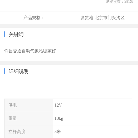
浏览次数：
281
次
产品规格：
发货地:
北京市门头沟区
关键词
许昌交通自动气象站哪家好
详细说明
供电
12V
重量
10kg
立杆高度
3米