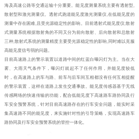
海及高速公路等交通运输十分重要。能见度测量系统主要有透射型,
散射型和激光测量仪。透射式跑道能见度激光测量仪,在低能见度的
测量中存在困难,且受光源稳定性的影响。目前透射式能见度仪;散射
式测量系统根据散射角的不同又分为前向散射、后向散射和总散射
三种,散射式系统的测量精度主要受光源稳定性的影响,同时难以克服
高能见度信号弱的问题。
目前高速路上的警示装置以道路中间的红蓝白曝闪灯为主。当在大
雾、大雨天气条件下，曝闪灯就起不了任何作用，并能见度较低
时，在高速路上的车与路、前车与后车间互相都没有任何互相提醒
的警示装置，这样在道路上发生交通事故。能见度传感器基于无线
传感网络的快速传输的功能，配合低能见度下高速路车路协同及行
车安全预警系统，针对目前高速路存在的行车安全问题，能实时采
集高速路不同的能见度，来实施针对性的引导策略，实现高速路车
路协同及行车安全预警系统的管控一体化。