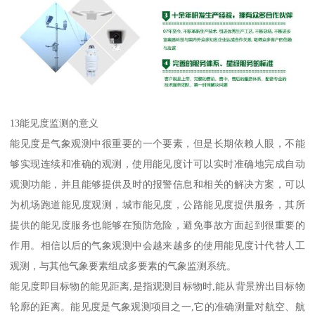
13能见度监测的意义
能见度是气象观测中很重要的一个要素，但是长期依赖人眼，不能
够实现连续和准确的观测，使用能见度计可以实时准确地完成自动
观测功能，并且能够提供及时的报警信息和相关的解决方案，可以
为机场跑道能见度观测，城市能见度，公路能见度提供服务，其所
提供的能见度服务也能够在预防危险，避免事故方面起到很重要的
作用。相信以后的气象观测中会越来越多的使用能见度计代替人工
观测，与其他气象要素组成多要素的气象监测系统。
能见度即目标物的能见距离,是指观测目标物时,能从背景辨出目标物
轮廓的距离。能见度是气象观测项目之一,它的准确测量对航空、航