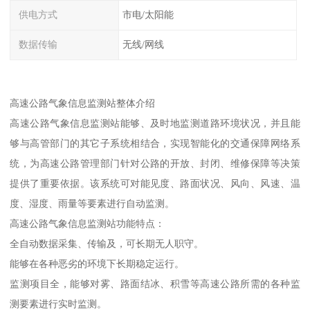
供电方式
市电/太阳能
数据传输
无线/网线
高速公路气象信息监测站整体介绍
高速公路气象信息监测站能够、及时地监测道路环境状况，并且能
够与高管部门的其它子系统相结合，实现智能化的交通保障网络系
统，为高速公路管理部门针对公路的开放、封闭、维修保障等决策
提供了重要依据。该系统可对能见度、路面状况、风向、风速、温
度、湿度、雨量等要素进行自动监测。
高速公路气象信息监测站功能特点：
全自动数据采集、传输及，可长期无人职守。
能够在各种恶劣的环境下长期稳定运行。
监测项目全，能够对雾、路面结冰、积雪等高速公路所需的各种监
测要素进行实时监测。