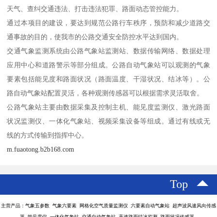
天气、查纠交通违法、打击违法犯罪、路面动态管控能力。
通过本项目的建设，要达到规范公路行车秩序，预防和减少道路交
通事故的目的，使我市的公路交通安全防控水平达到国内。
交通气象监测系统由公路气象站监测站、数据传输网络、数据处理
应用中心和道路警示等部分组成。公路自动气象站可以观测的气象
要素包括能见度和路面状况（路面温度、干湿状况、结冰等）。公
路自动气象站配置灵活，各种观测传感器可以根据需求灵活取舍。
公路气象站主要由数据采集及控制主机、能见度监测仪、激光路面
状况监测仪、一体化气象站、视频采集设备等组成。通过有线或无
线的方式传输到指挥中心。
m.fuaotong.b2b168.com
Top
主营产品：气象五参数 气象六要素 网格化空气质量监测仪 六要素自动气象站 超声波风速风向传感
器 能见度仪 一体化气象站 交通自动气象站 高速路面结冰监测 路面状况传感器