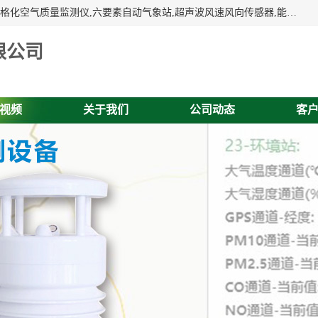
富奥通科技主营：气象五参数,气象六要素,微型自动气象站,网格化空气质量监测仪,六要素自动气象站,超声波风速风向传感器,能见度仪,大气微型站,交通自动气象站,高速路面结冰监测,路面状况传感器等。
限公司
视频
关于我们
公司动态
客