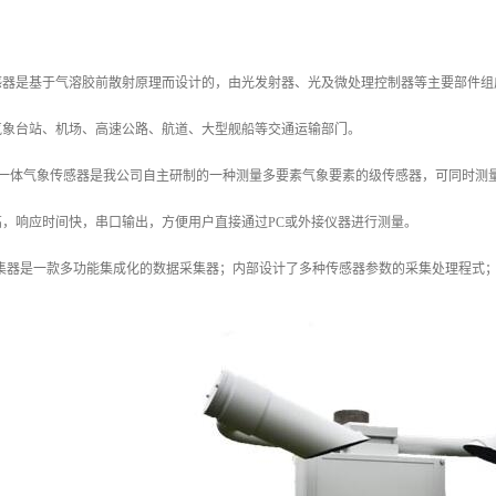
度传感器是基于气溶胶前散射原理而设计的，由光发射器、光及微处理控制器等主要部件
气象台站、机场、高速公路、航道、大型舰船等交通运输部门。
0六要素一体气象传感器是我公司自主研制的一种测量多要素气象要素的级传感器，可同
高，响应时间快，串口输出，方便用户直接通过PC或外接仪器进行测量。
数据采集器是一款多功能集成化的数据采集器；内部设计了多种传感器参数的采集处理程