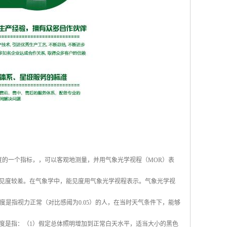
度的一个指标，，可以客观地测量，并用气象光学视程（MOR）表
见度较差。在气象学中，能见度用气象光学视程表示。气象光学视
度是指视力正常（对比感阈为0.05）的人，在当时天气条件下，能够
度是指：（1）假定总体照明增加到正常白天水平，适当大小的黑色