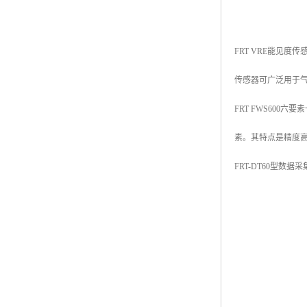
FRT VRE能见
传感器可广泛用于
FRT FWS60
素。其特点是精度
FRT-DT60型