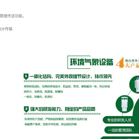
S数据传送功能。
UDP传输