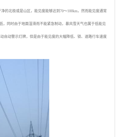
的北极或是山区，能见度能够达到70～100km，然而能见度通常
低，同时由于地面湿滑而不能紧急制动，暴风雪天气也属于低能见
启动自动警示灯牌，但是由于能见度的大幅降低、锁、道路行车速度