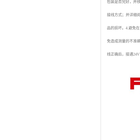
包装是否完好，并
接线方式；并详细
品的损坏。4.避免
免造成测量的不准确
线正确后，接通24