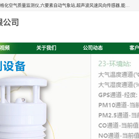
富奥通科技主营：气象五参数,气象六要素,微型自动气象站,网格化空气质量监测仪,六要素自动气象站,超声波风速风向传感器,能见度仪,大气微型站,交通自动气象站,高速路面结冰监测,路面状况传感器等。
限公司
视频
关于我们
公司动态
客