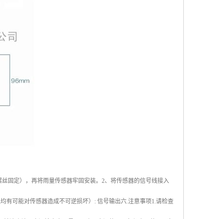
螺丝固定），再将雨量传感器牢固安装。2、将传感器的信号线接入
有可能对传感器造成不可逆损坏）: 信号输出六.注意事项1.请检查