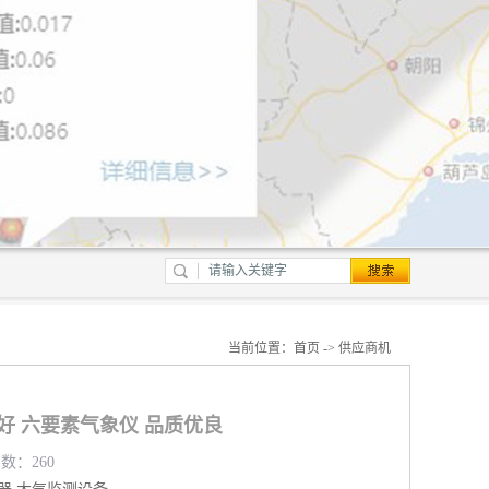
当前位置：
首页
->
供应商机
好 六要素气象仪 品质优良
览数：260