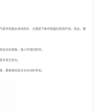
气象传感器本身结构外，主要是气象传感器的使用环境。因此，要
取适当的措施，减小环境的影响。
是否发生变化。
格，要能够经受住长时间的考验。