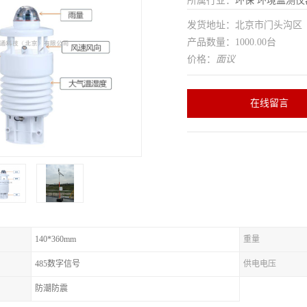
所属行业：
环保
环境监测仪
发货地址：北京市门头沟
产品数量：1000.00台
价格：
面议
在线留言
140*360mm
重量
485数字信号
供电电压
防潮防震