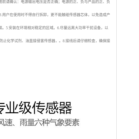
使用前请确认：电源输出电压是否正确；电源的正、负与产品的正、负
3.用户在使用时不得自行拆卸，更不能触碰传感器芯体，以免造成产
。5.安装在环境相对稳定的区域。6.尽量远离大功率干扰设备，以
防止化学试剂、油直接侵害传感器，。8.接线后请仔细检查，确保接