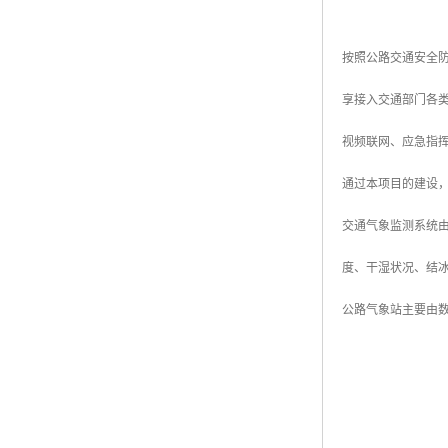
按照公路交通安全
享接入交通部门各
视频联网、应急指
通过本项目的建设
交通气象监测系统
度、干湿状况、结
公路气象站主要由