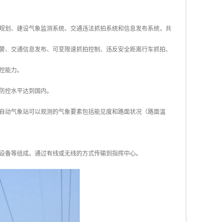
规划、建设气象监测系统、交通违法抓拍系统和信息发布系统，共
警、交通信息发布、可变限速抓拍控制、违反安全距离行车抓拍、
管控能力。
防控水平达到国内。
自动气象站可以观测的气象要素包括能见度和路面状况（路面温
设备等组成。通过有线或无线的方式传输到指挥中心。