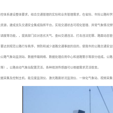
防控体系建设整体要求，结合交通管理的实际和业务管理需求，在省际、市际公路科学
类资源，建成支队交通安全集成指挥平台，实现交通状态可视化管理、异常气象情况预
挥调度等功能，，提高部门应对恶劣天气、查纠交通违法、打击违法犯罪、路面动态
，要达到规范公路行车秩序，预防和减少道路交通事故的目的，使我市的公路交通安全
由公路气象站监测站、数据传输网络、数据处理应用中心和道路警示等部分组成。公路
冰等）。公路自动气象站配置灵活，各种观测传感器可以根据需求灵活取舍。
数据采集及控制主机、能见度监测仪、激光路面状况监测仪、一体化气象站、视频采集