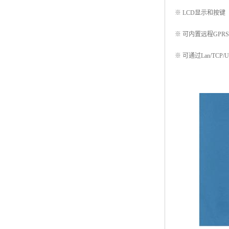
※ LCD显示和按键
※ 可内置远程GPR
※ 可通过Lan/TCP/