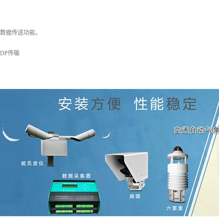
S数据传送功能。
UDP传输