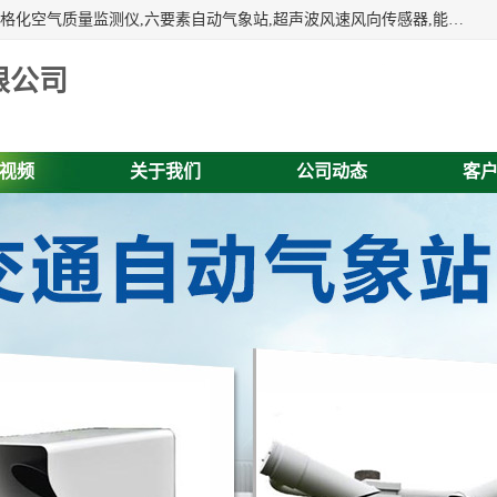
富奥通科技主营：气象五参数,气象六要素,微型自动气象站,网格化空气质量监测仪,六要素自动气象站,超声波风速风向传感器,能见度仪,大气微型站,交通自动气象站,高速路面结冰监测,路面状况传感器等。
限公司
视频
关于我们
公司动态
客