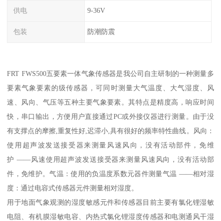
供电
9-36V
包装
防潮防震
FRT FWS500五要素一体气象传感器是我公司自主研制的一种测量多
要素气象要素的级传感器，可同时测量大气温度、大气湿度、风
速、风向、气压等五种主要气象要素。其特点是精度高，响应时间
快，串口输出，方便用户直接通过PC或外接仪器进行测量。由于没
有支撑点的摩擦,重复性好,迟滞小,具有很好的频率特性曲线。风向：
使用超声波发送接受器来测量风速风向，没有活动部件，免维
护 ——风速使用超声波发送接受器来测量风速风向，没有活动部
件，免维护。气温：使用的负温度系数元器件测量气温 ——相对湿
度：通过电容式传感器元件测量相对湿度。
用于地面气象观测的湿度敏感元件和传感器目前主要有氯化锂湿敏
电阻、有机膜湿敏电容、内热式氯化锂湿度传感器和电测通风干湿