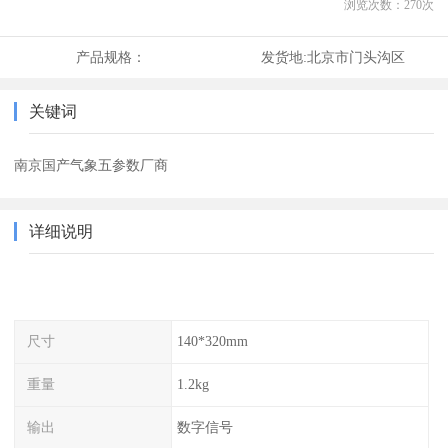
浏览次数：
270
次
产品规格：
发货地:
北京市门头沟区
关键词
南京国产气象五参数厂商
详细说明
尺寸
140*320mm
重量
1.2kg
输出
数字信号