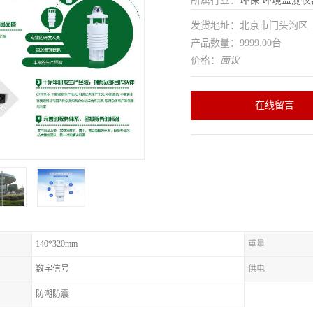
所属行业：
环保
环境监测仪
发货地址：北京市门头沟
产品数量：9999.00台
价格：
面议
在线留言
140*320mm
重量
数字信号
供电
防潮防震