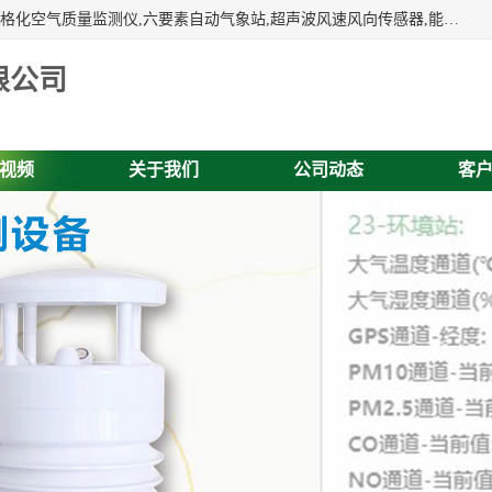
富奥通科技主营：气象五参数,气象六要素,微型自动气象站,网格化空气质量监测仪,六要素自动气象站,超声波风速风向传感器,能见度仪,大气微型站,交通自动气象站,高速路面结冰监测,路面状况传感器等。
限公司
视频
关于我们
公司动态
客