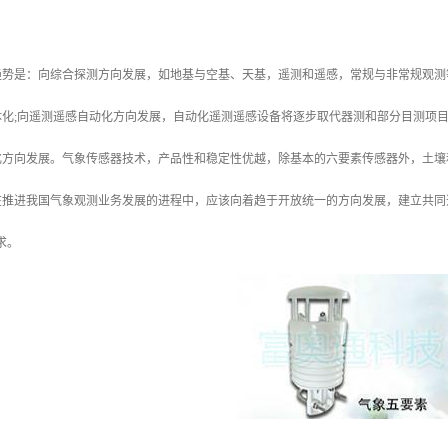
趋势是：向综合探测方向发展，如地基与空基、天基，遥测和遥感，常规与非常规观测
化;向遥测遥感自动化方向发展，自动化遥测遥感设备将逐步取代器测和部分目测项目
化方向发展。气象传感器技术，产品性和稳定性优越，除基本的六要素传感器外，土壤
在推进我国气象观测业务发展的进程中，应该向着趋于开放统一的方向发展，建立共同
求。