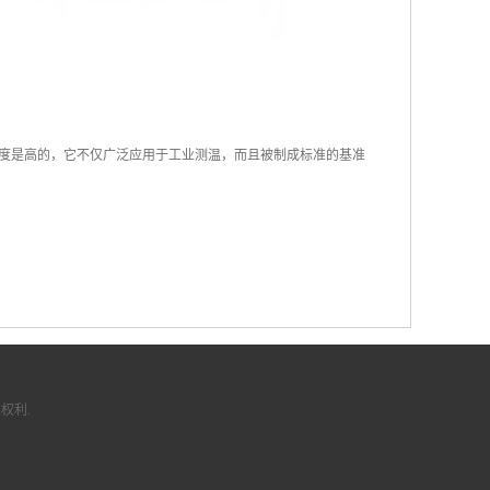
度是高的，它不仅广泛应用于工业测温，而且被制成标准的基准
权利.