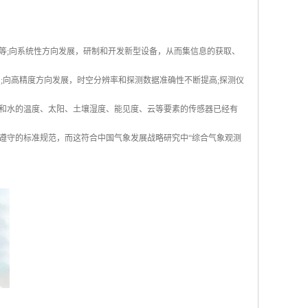
等;向系统性方向发展，研制和开发新型设备，从而集信息的获取、
;向高精度方向发展，时空分辨率和探测数据准确性不断提高;探测仪
和水的温度、太阳、土壤湿度、能见度、云等要素的传感器已经有
遵守的标准规范，而这符合中国气象发展战略研究中“综合气象观测