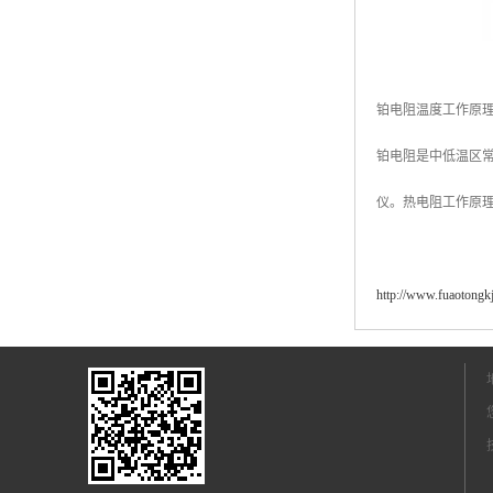
铂电阻温度工作原
铂电阻是中低温区
仪。热电阻工作原
http://www.fuaotongk