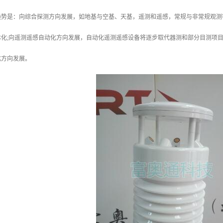
趋势是：向综合探测方向发展，如地基与空基、天基，遥测和遥感，常规与非常规观测
化;向遥测遥感自动化方向发展，自动化遥测遥感设备将逐步取代器测和部分目测项目
化方向发展。