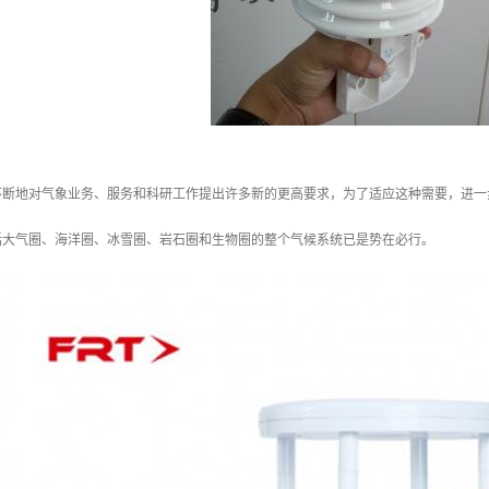
不断地对气象业务、服务和科研工作提出许多新的更高要求，为了适应这种需要，进一
括大气圈、海洋圈、冰雪圈、岩石圈和生物圈的整个气候系统已是势在必行。