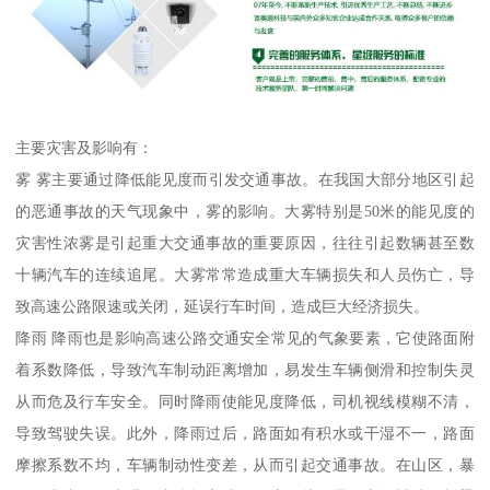
主要灾害及影响有：
雾 雾主要通过降低能见度而引发交通事故。在我国大部分地区引起
的恶通事故的天气现象中，雾的影响。大雾特别是50米的能见度的
灾害性浓雾是引起重大交通事故的重要原因，往往引起数辆甚至数
十辆汽车的连续追尾。大雾常常造成重大车辆损失和人员伤亡，导
致高速公路限速或关闭，延误行车时间，造成巨大经济损失。
降雨 降雨也是影响高速公路交通安全常见的气象要素，它使路面附
着系数降低，导致汽车制动距离增加，易发生车辆侧滑和控制失灵
从而危及行车安全。同时降雨使能见度降低，司机视线模糊不清，
导致驾驶失误。此外，降雨过后，路面如有积水或干湿不一，路面
摩擦系数不均，车辆制动性变差，从而引起交通事故。在山区，暴