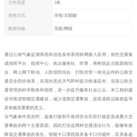
立杆高度
3米
供电方式
市电/太阳能
数据传输
无线/网线
通过公路气象监测系统和信息发布系统联网接入应用，依托交通集
成指挥平台、指挥中心、执法服务站、民警，将构筑起点线面相结
合、网上网下联动、人防技防结合、打防控管一体化运作的公路交
通安全防控体系，实现对恶劣天气即时提示快速应对、实现公路交
通管理的科学勤务和指挥，进一步提升服务社会公众。本工程的建
设对推进智能交通建设，减少道路交通事故，提高道路运输效益等
具有极其重要的意义。
当气象条件恶劣时，超速行驶和不保持安全车距行驶是造成重大交
通事故的两个主要原因。因此打击这两种交通违法行为，能够有效
降低交通事故的发生。智能卡口系统除具备卡口功能外，应具备超