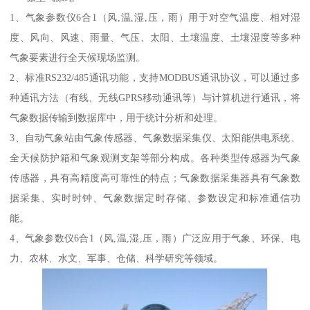
1、气象参数仪6合1（风,温,湿,压，雨）用于对空气温度、相对湿
度、风向、风速、雨量、气压、太阳、土壤温度、土壤湿度等多种
气象要素进行全天候现场监测。
2、标准RS232/485通讯功能，支持MODBUS通讯协议，可以通过多
种通讯方法（有线、无线GPRS移动通讯等）与计算机进行通讯，将
气象数据传输到数据库中，用于统计分析和处理。
3、自动气象站由气象传感器、气象数据采集仪、太阳能供电系统、
全天候防护箱和气象观测支架等部分构成。各种类型传感器为气象
传感器，具有高精度高可靠性的特点；气象数据采集器具有气象数
据采集、实时时钟、气象数据定时存储、参数设定和标准通信功
能。
4、气象参数仪6合1（风,温,湿,压，雨）广泛应用于气象、环保、电
力、农林、水文、军事、仓储、科学研究等领域。