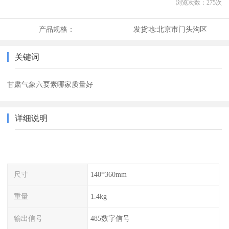
浏览次数：
275
次
产品规格：
发货地:
北京市门头沟区
关键词
甘肃气象六要素哪家质量好
详细说明
尺寸
140*360mm
重量
1.4kg
输出信号
485数字信号