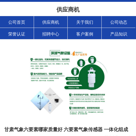
供应商机
公司首页
供应商机
关于我们
公司动态
荣誉认证
招聘中心
客户案例
产品知识
甘肃气象六要素哪家质量好 六要素气象传感器 一体化组成