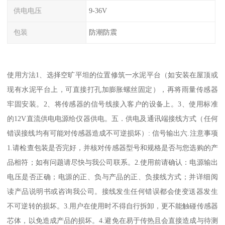
供电电压
9-36V
包装
防潮防震
使用方法1、选择空旷平坦的位置修筑一水泥平台（如安装在屋顶或
现有水泥平台上，可直接打孔加膨胀螺丝固定），再将雨量传感器
牢固安装。2、将传感器的信号线接入客户的设备上。3、使用标准
的12V直流供电电源给仪器供电。五．供电及通讯端接线方式（任何
错误接线均有可能对传感器造成不可逆损坏）: 信号输出六.注意事项
1.请检查包装是否完好，并核对传感器型号和规格是否与您选购的产
品相符；如有问题请尽快与我公司联系。2.使用前请确认：电源输出
电压是否正确；电源的正、负与产品的正、负接线方式；并详细阅
读产品说明书或咨询我公司。接线发生任何错误都会使变送器发生
不可逆转的损坏。3.用户在使用时不得自行拆卸，更不能触碰传感器
芯体，以免造成产品的损坏。4.避免在易于传热且会直接造成与待测