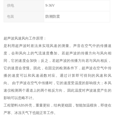
供电
9-36V
包装
防潮防震
超声波风速风向工作原理：
是利用超声波时差法来实现风速的测量。声音在空气中的传播速
度，会和风向上的气流速度叠加。若超声波的传播方向与风向相
同，它的速度会加快；反之，若超声波的传播方向若与风向相反，
它的速度会变慢。因此，在固定的检测条件下，超声波在空气中传
播的速度可以和风速函数对应。通过计算即可得到的风速和风
向。 由于声波在空气中传播时，它的速度受温度的影响很大；本风
速仪检测两个通道上的两个相反方向， 因此温度对声波速度产生的
影响可以忽略不计。
工程塑料ABS外壳，重量更轻，结构更稳固，智能加温模块，即使在
严寒、冰冻天气下也能正常工作。