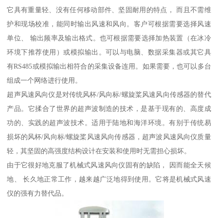
它具有重量轻、没有任何移动部件、坚固耐用的特点， 而且不需维
护和现场校准，能同时输出风速和风向。客户可根据需要选择风速
单位、 输出频率及输出格式。也可根据需要选择加热装置（在冰冷
环境下推荐使用）或模拟输出。可以与电脑、数据采集器或其它具
有RS485或模拟输出相符合的采集设备连用。如果需要，也可以多台
组成一个网络进行使用。
超声风速风向仪是对传统风杯/风向标/螺旋桨风速风向传感器的替代
产品。它揉合了世界的超声波制造的技术，是基于现有的、高度成
功的、实践的超声波技术。适用于陆地和海洋环境。有别于传统易
损坏的风杯/风向标/螺旋桨风速风向传感器，超声波风速风向仪质量
轻，其坚固的高强度结构设计在安装和使用时无需担心损坏。
由于它很好地克服了机械式风速风向仪固有的缺陷， 因而能全天候
地、 长久地正常工作，越来越广泛地得到使用。它将是机械式风速
仪的强有力替代品。