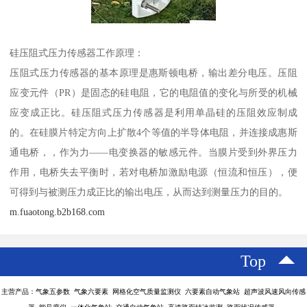
硅压阻式压力传感器工作原理：
压阻式压力传感器的基本原理是惠斯顿电桥，输出差分电压。压阻
应变元件（PR）是固态的硅电阻，它的电阻值的变化与所受的机械
应变成正比。硅压阻式压力传感器是利用单晶硅的压阻效应制成
的。在硅膜片特定方向上扩散4个等值的半导体电阻，并连接成惠斯
通电桥，，作为力——电变换器的敏感元件。当膜片受到外界压力
作用，电桥失去平衡时，若对电桥加激励电源（恒流和恒压），便
可得到与被测压力成正比的输出电压，从而达到测量压力的目的。
m.fuaotong.b2b168.com
Top
主营产品：气象五参数 气象六要素 网格化空气质量监测仪 六要素自动气象站 超声波风速风向传感