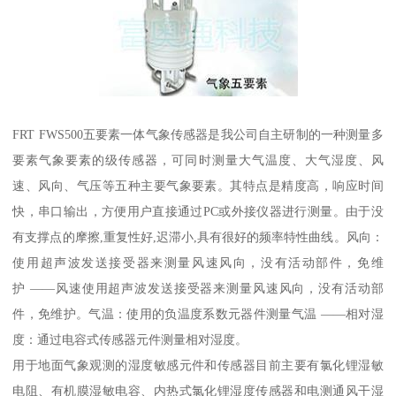
FRT FWS500五要素一体气象传感器是我公司自主研制的一种测量多
要素气象要素的级传感器，可同时测量大气温度、大气湿度、风
速、风向、气压等五种主要气象要素。其特点是精度高，响应时间
快，串口输出，方便用户直接通过PC或外接仪器进行测量。由于没
有支撑点的摩擦,重复性好,迟滞小,具有很好的频率特性曲线。风向：
使用超声波发送接受器来测量风速风向，没有活动部件，免维
护 ——风速使用超声波发送接受器来测量风速风向，没有活动部
件，免维护。气温：使用的负温度系数元器件测量气温 ——相对湿
度：通过电容式传感器元件测量相对湿度。
用于地面气象观测的湿度敏感元件和传感器目前主要有氯化锂湿敏
电阻、有机膜湿敏电容、内热式氯化锂湿度传感器和电测通风干湿