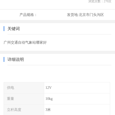
浏览次数：
270
次
产品规格：
发货地:
北京市门头沟区
关键词
广州交通自动气象站哪家好
详细说明
供电
12V
重量
10kg
立杆高度
3米