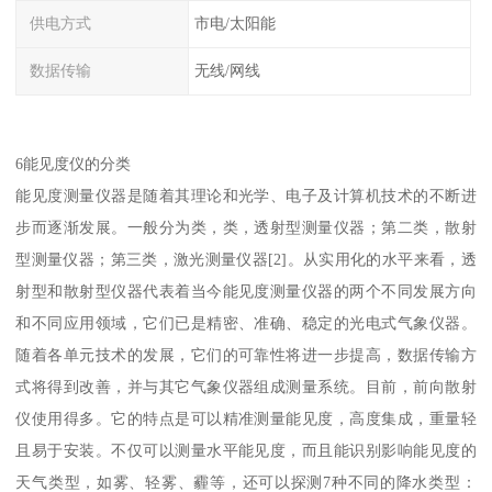
供电方式
市电/太阳能
数据传输
无线/网线
6能见度仪的分类
能见度测量仪器是随着其理论和光学、电子及计算机技术的不断进
步而逐渐发展。一般分为类，类，透射型测量仪器；第二类，散射
型测量仪器；第三类，激光测量仪器[2]。从实用化的水平来看，透
射型和散射型仪器代表着当今能见度测量仪器的两个不同发展方向
和不同应用领域，它们已是精密、准确、稳定的光电式气象仪器。
随着各单元技术的发展，它们的可靠性将进一步提高，数据传输方
式将得到改善，并与其它气象仪器组成测量系统。目前，前向散射
仪使用得多。它的特点是可以精准测量能见度，高度集成，重量轻
且易于安装。不仅可以测量水平能见度，而且能识别影响能见度的
天气类型，如雾、轻雾、霾等，还可以探测7种不同的降水类型：