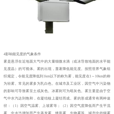
4影响能见度的气象条件
雾是悬浮在近地面大气中的大量细微水滴（或冰导致地面的水平能
见度晶）的可视体。雾的出现，显著降低能见度。按照世界气象组
织规定，令能见度降低到1km以下的称为雾，能见度在1～10km的称
为轻雾。常见的雾多为乳白色。在城市及工业区，因空气中污染物
的影响可导致雾呈土或灰色。冰雾则可为暗灰色。雾主要是由于空
气中水汽达到饱和，在凝结核上凝结而成。雾的形成通常有两种途
径：（1）因空气温雾、上坡雾等；（2）因空气度降低而产生平流
雾、中水汽增加而产生蒸发雾、锋面雾、生物雾等。城市中的烟雾