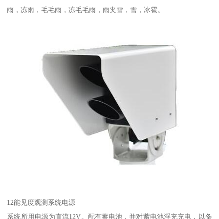
雨，冻雨，毛毛雨，冻毛毛雨，雨夹雪，雪，冰雹。
12能见度观测系统电源
系统所用电源为直流12V。配有蓄电池，并对蓄电池浮充充电，以备