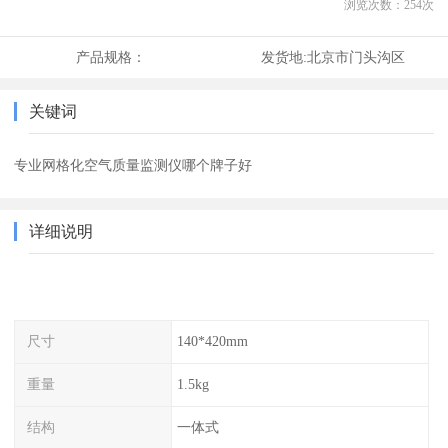
浏览次数：
254
次
产品规格：
发货地:
北京市门头沟区
关键词
专业网格化空气质量监测仪哪个牌子好
详细说明
尺寸
140*420mm
重量
1.5kg
结构
一体式