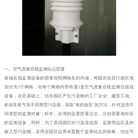
一、空气质量在线监测站点部署
前端在线监测设备的部署按照网格化的内涵，将园区按其行政区域
划分为5个网格，在每个网格内部布置1套空气质量在线监测仪器或
设备，在此基础上，结合园区产生污染物的工厂企业、建筑工地、
机动车尾气等不同类型污染源，采取“有的放矢”的方法，针对这些不
同类型的监测对象，科学、合理的设置部署点位，分别部署相对应
的监测设备，同时，为了弄清园区的污染源成因，监测周边区县的
输入型污染物，采用在园区边界布置数个监测站点的策略，结合气