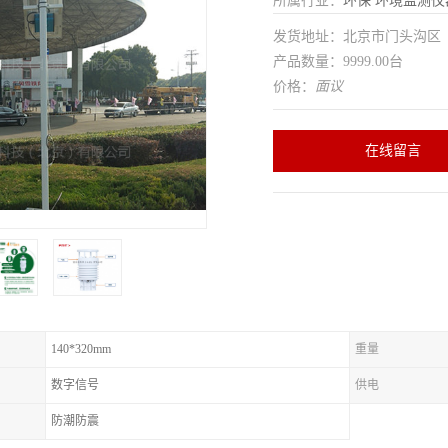
所属行业：
环保
环境监测仪
发货地址：北京市门头沟
产品数量：9999.00台
价格：
面议
在线留言
140*320mm
重量
数字信号
供电
防潮防震