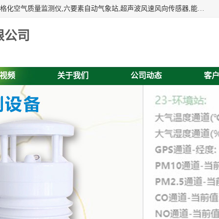
富奥通科技主营：气象五参数,气象六要素,微型自动气象站,网格化空气质量监测仪,六要素自动气象站,超声波风速风向传感器,能见度仪,大气微型站,交通自动气象站,高速路面结冰监测,路面状况传感器等。
限公司
视频
关于我们
公司动态
客