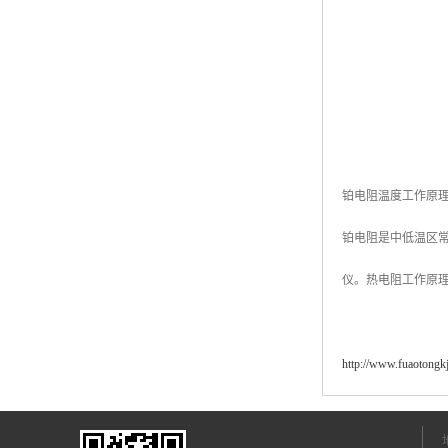
铂电阻温度工作原
铂电阻是中低温区
仪。热电阻工作原
http://www.fuaotongk