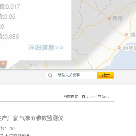
当前位置：
首页
->
供应商机
产厂家 气象五参数监测仪
览数：267