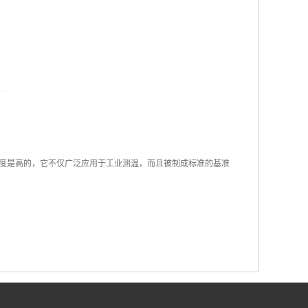
度是高的，它不仅广泛应用于工业测温，而且被制成标准的基准