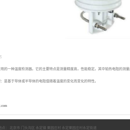
理：
常用的一种温度检测器。它的主要特点是测量精度高，性能稳定。其中铂热电阻的测量
理：是基于导体或半导体的电阻值随着温度的变化而变化的特性。
j.com
地点： 北京市 门头沟区 永定镇 栗园庄村 永定栗园庄村永定街道