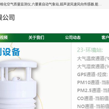
富奥通科技主营：气象五参数,气象六要素,微型自动气象站,网格化空气质量监测仪,六要素自动气象站,超声波风速风向传感器,能见度仪,大气微型站,交通自动气象站,高速路面结冰监测,路面状况传感器等。
限公司
视频
关于我们
公司动态
客