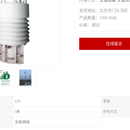
所属行业：
交通运输
交通仪
发货地址：北京市门头沟
产品数量：1000.00台
价格：
面议
在线留言
12V
重量
3米
供电方式
无线/网线