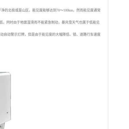
的北极或是山区，能见度能够达到70～100km，然而能见度通常
低，同时由于地面湿滑而不能紧急制动，暴风雪天气也属于低能见
启动自动警示灯牌，但是由于能见度的大幅降低、锁、道路行车速度