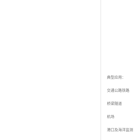
典型应用：
交通公路铁路
桥梁隧道
机场
港口及海洋监测