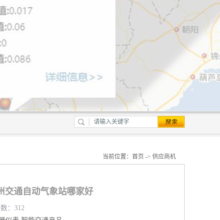
当前位置：
首页
->
供应商机
州交通自动气象站哪家好
览数：312