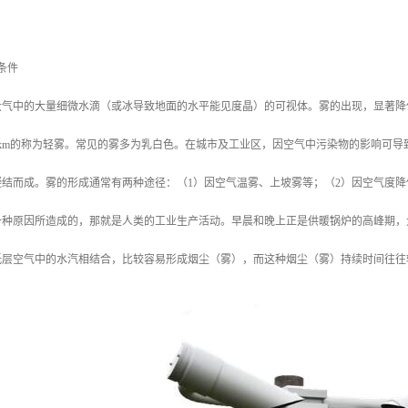
条件
大气中的大量细微水滴（或冰导致地面的水平能见度晶）的可视体。雾的出现，显著降
0km的称为轻雾。常见的雾多为乳白色。在城市及工业区，因空气中污染物的影响可
凝结而成。雾的形成通常有两种途径：（1）因空气温雾、上坡雾等；（2）因空气度
一种原因所造成的，那就是人类的工业生产活动。早晨和晚上正是供暖锅炉的高峰期，
低层空气中的水汽相结合，比较容易形成烟尘（雾），而这种烟尘（雾）持续时间往往