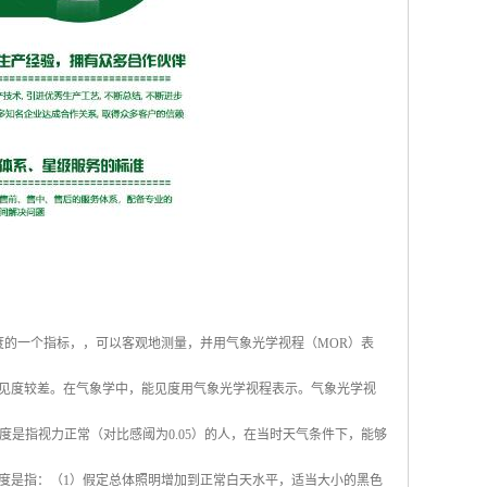
度的一个指标，，可以客观地测量，并用气象光学视程（MOR）表
见度较差。在气象学中，能见度用气象光学视程表示。气象光学视
度是指视力正常（对比感阈为0.05）的人，在当时天气条件下，能够
度是指：（1）假定总体照明增加到正常白天水平，适当大小的黑色