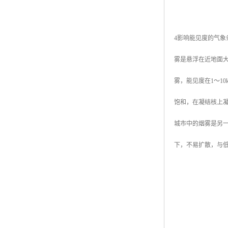
4影响能见度的气象
雾是悬浮在近地面
雾，能见度在1～1
饱和，在凝结核上
城市中的烟雾是另
下，不易扩散，与