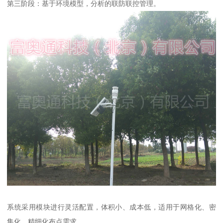
第三阶段：基于环境模型，分析的联防联控管理。
系统采用模块进行灵活配置，体积小、成本低，适用于网格化、密
集化、精细化布点需求。