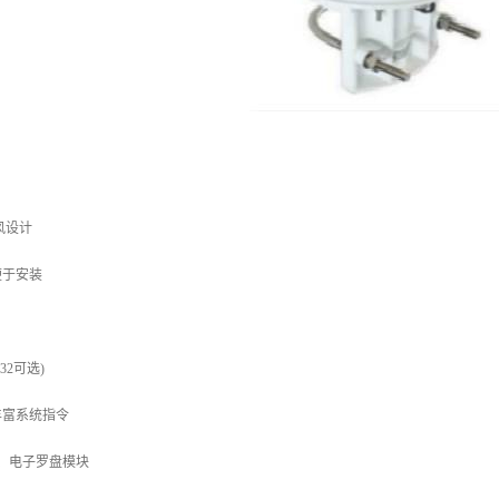
风设计
便于安装
232可选)
丰富系统指令
S、电子罗盘模块