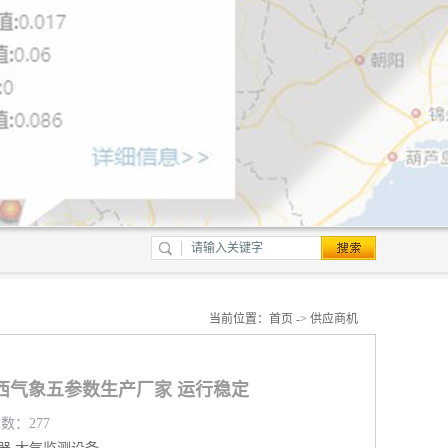
当前位置：
首页
->
供应商机
西气象五参数生产厂家 运行稳定
览数：277