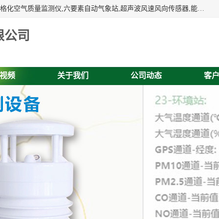
富奥通科技主营：气象五参数,气象六要素,微型自动气象站,网格化空气质量监测仪,六要素自动气象站,超声波风速风向传感器,能见度仪,大气微型站,交通自动气象站,高速路面结冰监测,路面状况传感器等。
限公司
视频
关于我们
公司动态
客