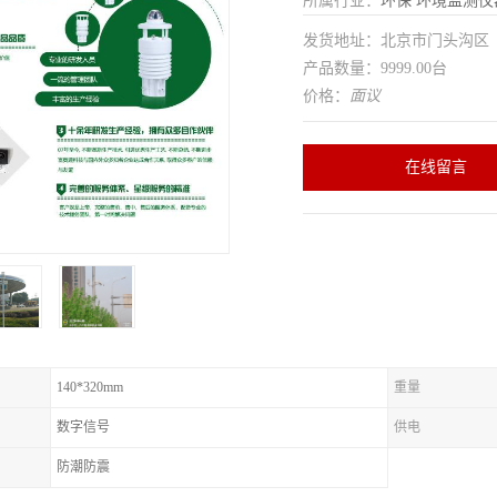
所属行业：
环保
环境监测仪
发货地址：北京市门头沟
产品数量：9999.00台
价格：
面议
在线留言
140*320mm
重量
数字信号
供电
防潮防震