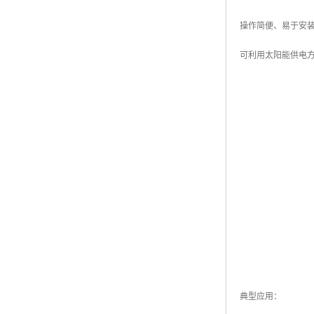
操作简便、易于安
可利用太阳能供电
典型应用：