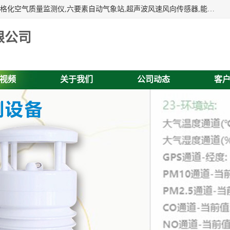
富奥通科技主营：气象五参数,气象六要素,微型自动气象站,网格化空气质量监测仪,六要素自动气象站,超声波风速风向传感器,能见度仪,大气微型站,交通自动气象站,高速路面结冰监测,路面状况传感器等。
限公司
视频
关于我们
公司动态
客