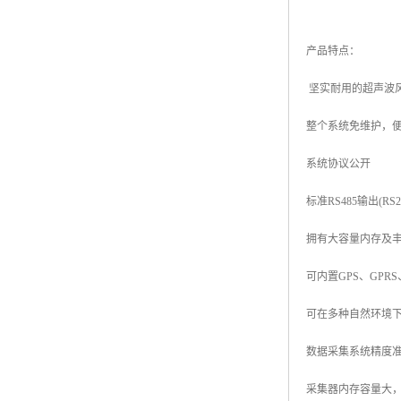
产品特点：
坚实耐用的超声波
整个系统免维护，
系统协议公开
标准RS485输出(RS
拥有大容量内存及
可内置GPS、GPR
可在多种自然环境
数据采集系统精度
采集器内存容量大