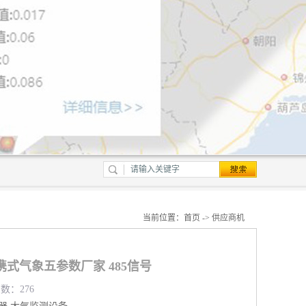
当前位置：
首页
->
供应商机
式气象五参数厂家 485信号
览数：276