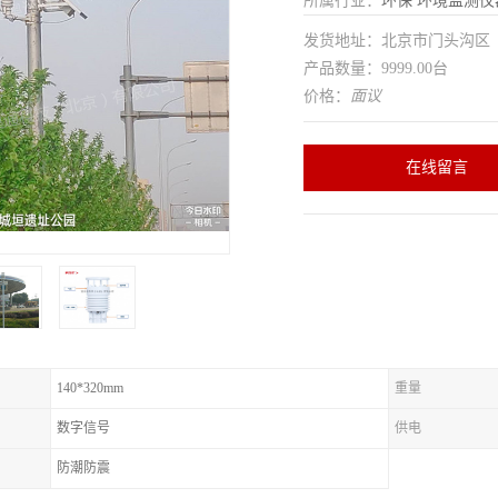
所属行业：
环保
环境监测仪
发货地址：北京市门头沟
产品数量：9999.00台
价格：
面议
在线留言
140*320mm
重量
数字信号
供电
防潮防震