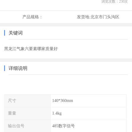
浏览次数：
230
次
产品规格：
发货地:
北京市门头沟区
关键词
黑龙江气象六要素哪家质量好
详细说明
尺寸
140*360mm
重量
1.4kg
输出信号
485数字信号