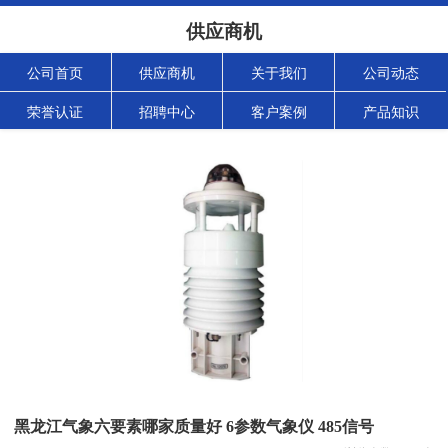
供应商机
公司首页
供应商机
关于我们
公司动态
荣誉认证
招聘中心
客户案例
产品知识
黑龙江气象六要素哪家质量好 6参数气象仪 485信号