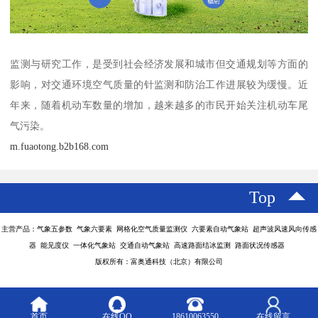
监测与研究工作，是受到社会经济发展和城市但交通规划等方面的
影响，对交通环境空气质量的针监测和防治工作进展较为缓慢。近
年来，随着机动车数量的增加，越来越多的市民开始关注机动车尾
气污染。
m.fuaotong.b2b168.com
Top
主营产品：气象五参数 气象六要素 网格化空气质量监测仪 六要素自动气象站 超声波风速风向传感
器 能见度仪 一体化气象站 交通自动气象站 高速路面结冰监测 路面状况传感器
版权所有：富奥通科技（北京）有限公司
首页
在线QQ
18610063550
在线留言