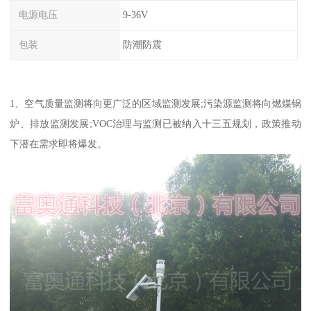
电源电压
9-36V
包装
防潮防震
1、空气质量监测将向更广泛的区域监测发展;污染源监测将向燃煤锅
炉、排放监测发展;VOC治理与监测已被纳入十三五规划，政策推动
下潜在需求即将爆发。