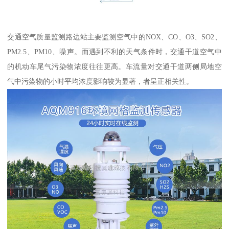
交通空气质量监测路边站主要监测空气中的NOX、CO、O3、SO2、
PM2.5、PM10、噪声。而遇到不利的天气条件时，交通干道空气中
的机动车尾气污染物浓度往往更高。车流量对交通干道两侧局地空
气中污染物的小时平均浓度影响较为显著，者呈正相关性。