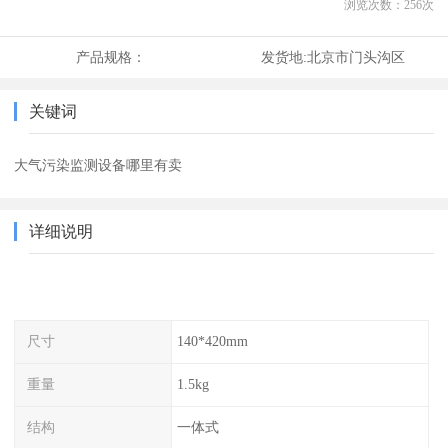
浏览次数：
256
次
产品规格：
发货地:
北京市门头沟区
关键词
大气污染监测设备哪里有卖
详细说明
尺寸
140*420mm
重量
1.5kg
结构
一体式