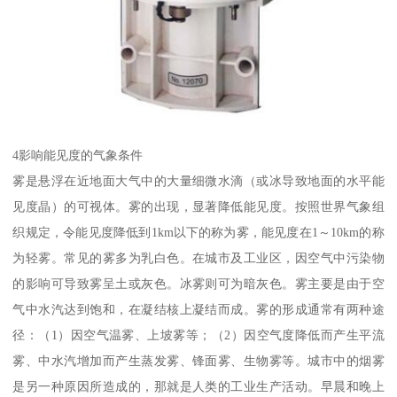
4影响能见度的气象条件
雾是悬浮在近地面大气中的大量细微水滴（或冰导致地面的水平能
见度晶）的可视体。雾的出现，显著降低能见度。按照世界气象组
织规定，令能见度降低到1km以下的称为雾，能见度在1～10km的称
为轻雾。常见的雾多为乳白色。在城市及工业区，因空气中污染物
的影响可导致雾呈土或灰色。冰雾则可为暗灰色。雾主要是由于空
气中水汽达到饱和，在凝结核上凝结而成。雾的形成通常有两种途
径：（1）因空气温雾、上坡雾等；（2）因空气度降低而产生平流
雾、中水汽增加而产生蒸发雾、锋面雾、生物雾等。城市中的烟雾
是另一种原因所造成的，那就是人类的工业生产活动。早晨和晚上