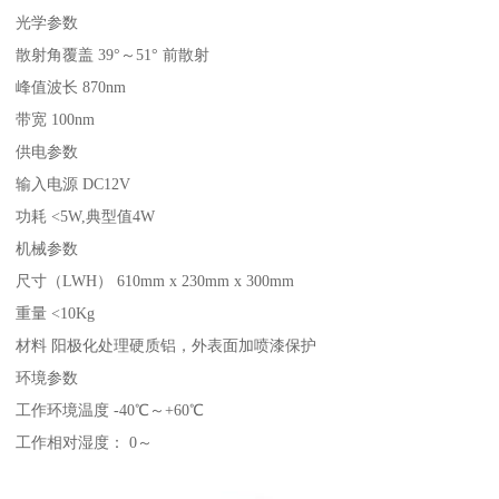
光学参数
散射角覆盖 39°～51° 前散射
峰值波长 870nm
带宽 100nm
供电参数
输入电源 DC12V
功耗 <5W,典型值4W
机械参数
尺寸（LWH） 610mm x 230mm x 300mm
重量 <10Kg
材料 阳极化处理硬质铝，外表面加喷漆保护
环境参数
工作环境温度 -40℃～+60℃
工作相对湿度： 0～