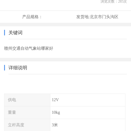
浏览次数：
285
次
产品规格：
发货地:
北京市门头沟区
关键词
赣州交通自动气象站哪家好
详细说明
供电
12V
重量
10kg
立杆高度
3米