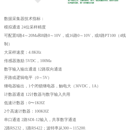
数据采集器技术指标：
模拟通道 24位采样精度
可配置8路4～20Ma和8路0～10V，或16路0～10V，或8路PT100（4线
制）
大采样速度：4.8KHz
传感器激励 5VDC，100Ma
数字输入输出通道 12路双向通道
开路或逻辑电平（0～5V）
继电器输出，1个闭锁继电器，触电大（30VDC，1A）
计数器通道 12计数器与数字输入共用
低速计数器：0〜1KHZ
2个高速计数器：100KHZ
串口通道 2路SDI-12输入，共享数字通道
2路RS232，1路RS422；波特率从300～115200.