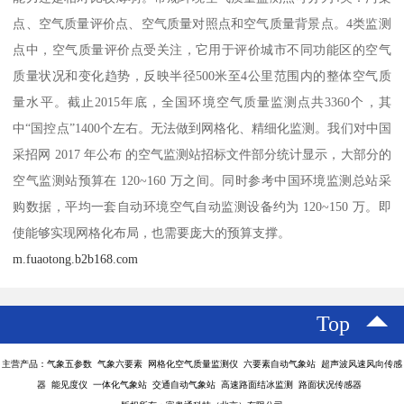
点、空气质量评价点、空气质量对照点和空气质量背景点。4类监测
点中，空气质量评价点受关注，它用于评价城市不同功能区的空气
质量状况和变化趋势，反映半径500米至4公里范围内的整体空气质
量水平。截止2015年底，全国环境空气质量监测点共3360个，其
中“国控点”1400个左右。无法做到网格化、精细化监测。我们对中国
采招网 2017 年公布 的空气监测站招标文件部分统计显示，大部分的
空气监测站预算在 120~160 万之间。同时参考中国环境监测总站采
购数据，平均一套自动环境空气自动监测设备约为 120~150 万。即
使能够实现网格化布局，也需要庞大的预算支撑。
m.fuaotong.b2b168.com
Top
主营产品：气象五参数 气象六要素 网格化空气质量监测仪 六要素自动气象站 超声波风速风向传感
器 能见度仪 一体化气象站 交通自动气象站 高速路面结冰监测 路面状况传感器