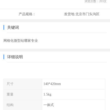
浏览次数：
203
次
产品规格：
发货地:
北京市门头沟区
关键词
网格化微型站哪家专业
详细说明
尺寸
140*420mm
重量
1.5kg
结构
一体式