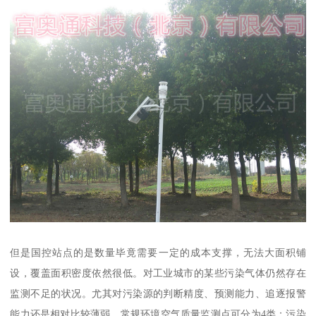
但是国控站点的是数量毕竟需要一定的成本支撑，无法大面积铺
设，覆盖面积密度依然很低。对工业城市的某些污染气体仍然存在
监测不足的状况。尤其对污染源的判断精度、预测能力、追逐报警
能力还是相对比较薄弱。常规环境空气质量监测点可分为4类：污染